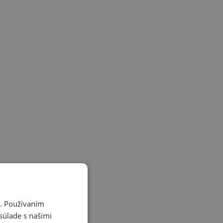
i. Používaním
súlade s našimi