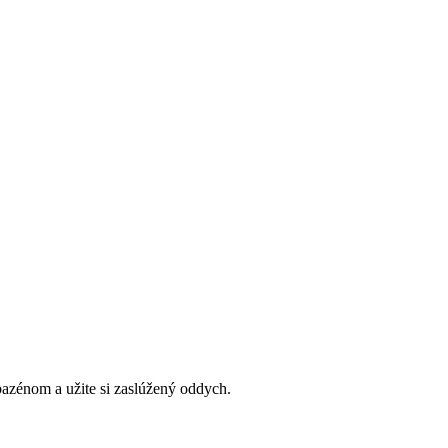
bazénom a užite si zaslúžený oddych.