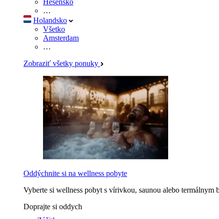
Hesensko
…
Holandsko
Všetko
Amsterdam
…
Zobraziť všetky ponuky
Oddýchnite si na wellness pobyte
Vyberte si wellness pobyt s vírivkou, saunou alebo termálnym 
Doprajte si oddych