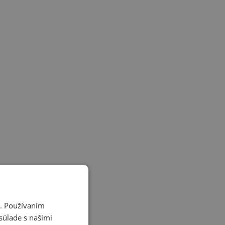
i. Používaním
súlade s našimi