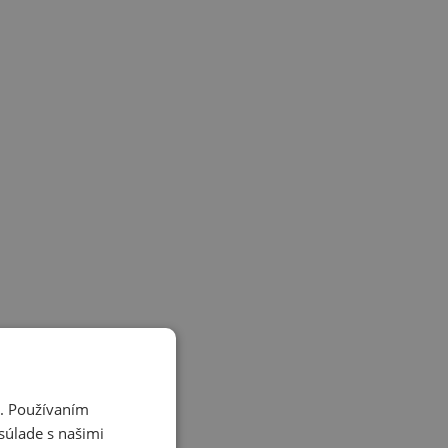
i. Používaním
súlade s našimi