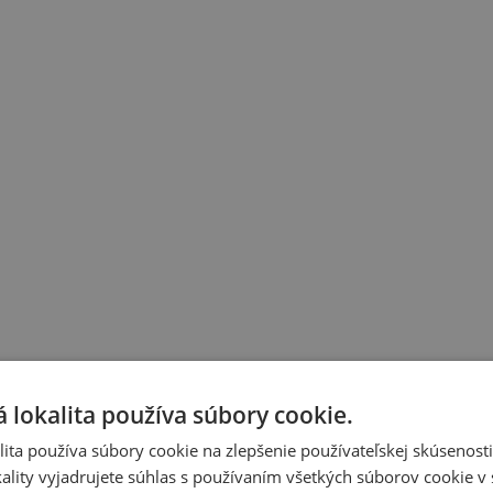
 lokalita používa súbory cookie.
ita používa súbory cookie na zlepšenie používateľskej skúsenost
ality vyjadrujete súhlas s používaním všetkých súborov cookie v 