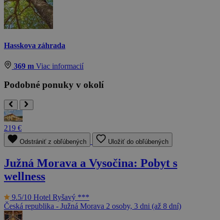
Hasskova záhrada
369 m
Viac informacií
Podobné ponuky v okolí
219 €
Odstrániť z obľúbených
Uložiť do obľúbených
Južná Morava a Vysočina: Pobyt s
wellness
9.5/10
Hotel Ryšavý ***
Česká republika - Južná Morava
2 osoby, 3 dni (až 8 dní)