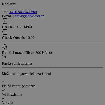
Kontakty:
Tel.:
+420 568 848 560
E-mail:
info@grand-hotel.cz
Check In:
od 14:00
Check Out:
do 10:00
Domáci maznáčik
za 300 Kč/noc
Parkovanie
zdarma
Možnosti ubytovacieho zariadenia
Platba kartou je možná
Wi-Fi zdarma
Vírivka