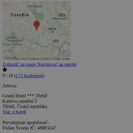
Zobraziť na mape
Navigovať na miesto
9 / 10
(
173 hodnotení
)
Adresa:
Grand Hotel *** Třebíč
Karlovo náměstí 5
Třebíč, Česká republika
Viac o hoteli
Prevádzkuje spoločnosť:
Dušan Švonja IČ: 48883247