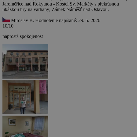
Jaroměřice nad Rokytnou - Kostel Sv. Markéty s překrásnou
ukázkou hry na varhany; Zámek Náměšť nad Oslavou.
Miroslav B.
Hodnotenie napísané: 29. 5. 2026
10/10
naprostá spokojenost