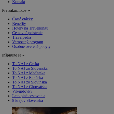
Kontakt
Pre zákazníkov
Časté otázky
Benefity
Hotely na Travelkingu
Cestovné poistenie
Travelpedia
Vernostný program
Osobne overené pobyty
Inšpirujte sa
To NAJ z Česka
To NAJ zo Slovenska
To NAJ z Maďarska
To NAJ z Rakúska
To NAJ zo Slovinska
To NAJ z Chorvátska
Víkendovky
Leto plné cestovania
8 krajov Slovenska