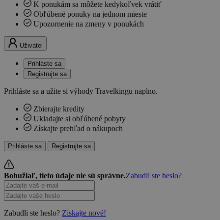
K ponukám sa môžete kedykoľvek vrátiť
Obľúbené ponuky na jednom mieste
Upozornenie na zmeny v ponukách
Uživatel
Prihláste sa
Registrujte sa
Prihláste sa a užite si výhody Travelkingu naplno.
Zbierajte kredity
Ukladajte si obľúbené pobyty
Získajte prehľad o nákupoch
Prihláste sa
Registrujte sa
Bohužiaľ, tieto údaje nie sú správne.
Zabudli ste heslo?
Zabudli ste heslo?
Získajte nové!