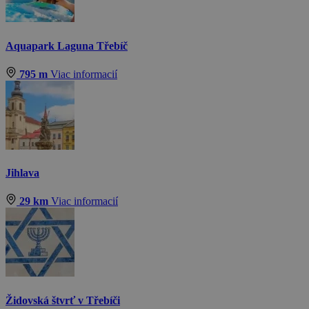
Aquapark Laguna Třebíč
795 m
Viac informacií
Jihlava
29 km
Viac informacií
Židovská štvrť v Třebíči