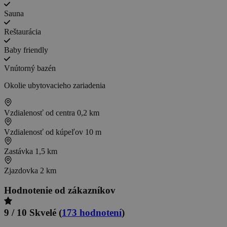
Sauna
Reštaurácia
Baby friendly
Vnútorný bazén
Okolie ubytovacieho zariadenia
Vzdialenosť od centra
0,2 km
Vzdialenosť od kúpeľov
10 m
Zastávka
1,5 km
Zjazdovka
2 km
Hodnotenie od zákazníkov
9 / 10
Skvelé
(
173 hodnotení
)