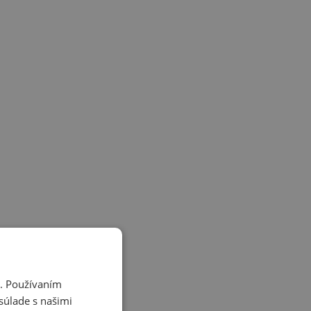
i. Používaním
súlade s našimi