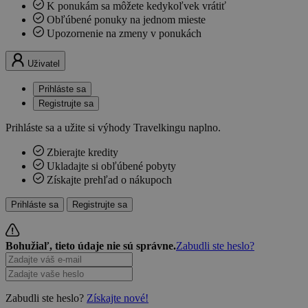
K ponukám sa môžete kedykoľvek vrátiť
Obľúbené ponuky na jednom mieste
Upozornenie na zmeny v ponukách
Uživatel
Prihláste sa
Registrujte sa
Prihláste sa a užite si výhody Travelkingu naplno.
Zbierajte kredity
Ukladajte si obľúbené pobyty
Získajte prehľad o nákupoch
Prihláste sa
Registrujte sa
Bohužiaľ, tieto údaje nie sú správne.
Zabudli ste heslo?
Zabudli ste heslo?
Získajte nové!