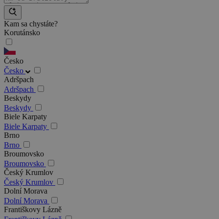
Kam sa chystáte?
Korutánsko
Česko
Česko
Adršpach
Adršpach
Beskydy
Beskydy
Biele Karpaty
Biele Karpaty
Brno
Brno
Broumovsko
Broumovsko
Český Krumlov
Český Krumlov
Dolní Morava
Dolní Morava
Františkovy Lázně