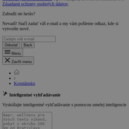
Zásadami ochrany osobných údajov
.
Zabudli ste heslo?
Nevadí! Stačí zadať váš e-mail a my vám pošleme odkaz, kde si
vytvoríte nové.
Odoslať
Back
Menu
Zavřít menu
Korutánsko
Inteligentné vyhľadávanie
Vyskúšajte inteligentné vyhľadávanie s pomocou umelej inteligencie