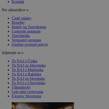
Kontakt
Pre zákazníkov
Časté otázky
Benefity
Hotely na Travelkingu
Cestovné poistenie
Travelpedia
Vernostný program
Osobne overené pobyty
Inšpirujte sa
To NAJ z Česka
To NAJ zo Slovenska
To NAJ z Maďarska
To NAJ z Rakúska
To NAJ zo Slovinska
To NAJ z Chorvátska
Víkendovky
Leto plné cestovania
8 krajov Slovenska