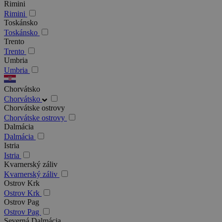
Rimini
Rimini
Toskánsko
Toskánsko
Trento
Trento
Umbria
Umbria
Chorvátsko
Chorvátsko
Chorvátske ostrovy
Chorvátske ostrovy
Dalmácia
Dalmácia
Istria
Istria
Kvarnerský záliv
Kvarnerský záliv
Ostrov Krk
Ostrov Krk
Ostrov Pag
Ostrov Pag
Severná Dalmácia