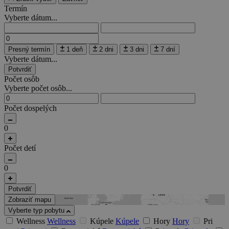
Termín
Vyberte dátum...
Presný termín
1 deň
2 dni
3 dni
7 dní
Vyberte dátum...
Potvrdiť
Počet osôb
Vyberte počet osôb...
Počet dospelých
0
Počet detí
0
Potvrdiť
Zobraziť mapu
Vyberte typ pobytu
Wellness
Wellness
Kúpele
Kúpele
Hory
Hory
Pri