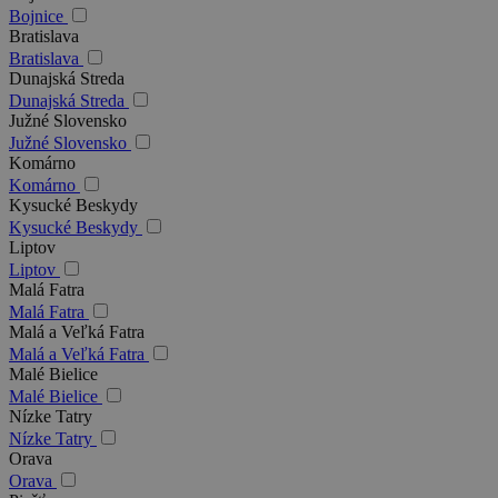
Bojnice
Bratislava
Bratislava
Dunajská Streda
Dunajská Streda
Južné Slovensko
Južné Slovensko
Komárno
Komárno
Kysucké Beskydy
Kysucké Beskydy
Liptov
Liptov
Malá Fatra
Malá Fatra
Malá a Veľká Fatra
Malá a Veľká Fatra
Malé Bielice
Malé Bielice
Nízke Tatry
Nízke Tatry
Orava
Orava