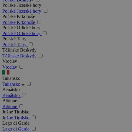
Poľské Jizerské hory
Poľské Jizerské hory
Poľské Krkonoše
Poľské Krkonoše
Poľské Orlické hory
Poľské Orlické hory
Poľské Tatry
Poľské Tatry
Těšínske Beskydy
Těšínske Beskydy
Vroclav
Vroclav
Taliansko
Taliansko
Benátsko
Benátsko
Bibione
Bibione
Južné Tirolsko
Južné Tirolsko
Lago di Garda
Lago di Garda