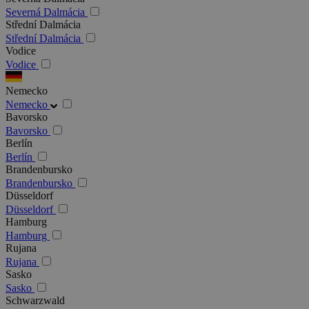
Severná Dalmácia
Střední Dalmácia
Střední Dalmácia
Vodice
Vodice
Nemecko
Nemecko
Bavorsko
Bavorsko
Berlín
Berlín
Brandenbursko
Brandenbursko
Düsseldorf
Düsseldorf
Hamburg
Hamburg
Rujana
Rujana
Sasko
Sasko
Schwarzwald