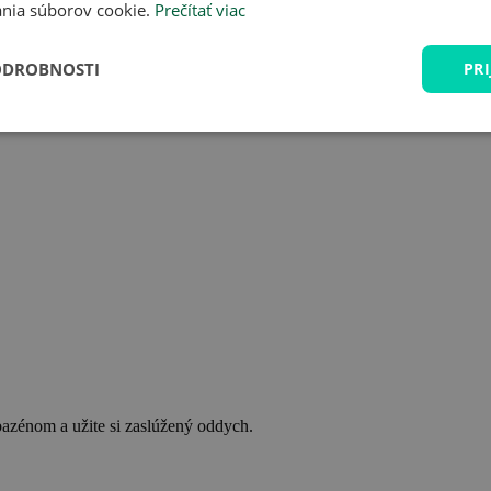
nia súborov cookie.
Prečítať viac
ODROBNOSTI
PRI
bazénom a užite si zaslúžený oddych.