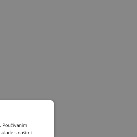
i. Používaním
súlade s našimi