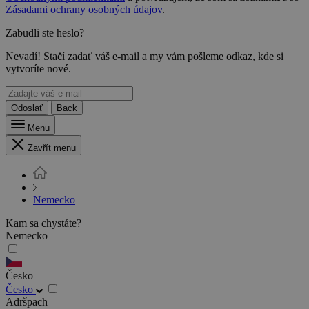
Zásadami ochrany osobných údajov
.
Zabudli ste heslo?
Nevadí! Stačí zadať váš e-mail a my vám pošleme odkaz, kde si
vytvoríte nové.
Odoslať
Back
Menu
Zavřít menu
Nemecko
Kam sa chystáte?
Nemecko
Česko
Česko
Adršpach