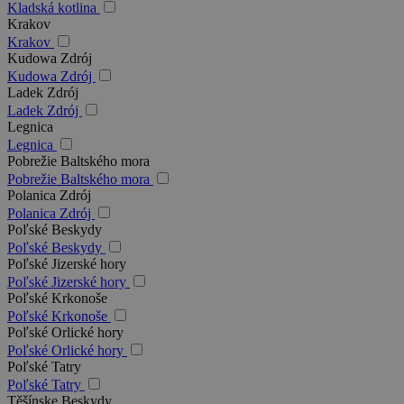
Kladská kotlina
Krakov
Krakov
Kudowa Zdrój
Kudowa Zdrój
Ladek Zdrój
Ladek Zdrój
Legnica
Legnica
Pobrežie Baltského mora
Pobrežie Baltského mora
Polanica Zdrój
Polanica Zdrój
Poľské Beskydy
Poľské Beskydy
Poľské Jizerské hory
Poľské Jizerské hory
Poľské Krkonoše
Poľské Krkonoše
Poľské Orlické hory
Poľské Orlické hory
Poľské Tatry
Poľské Tatry
Těšínske Beskydy