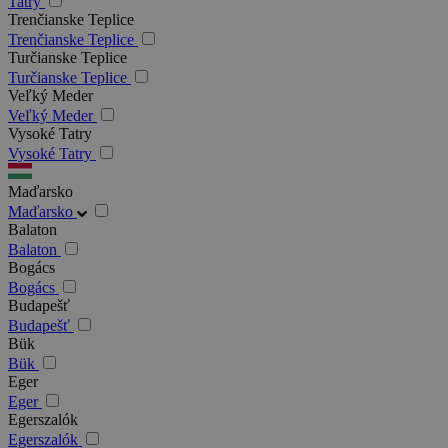
Tatry
Trenčianske Teplice
Trenčianske Teplice
Turčianske Teplice
Turčianske Teplice
Veľký Meder
Veľký Meder
Vysoké Tatry
Vysoké Tatry
Maďarsko
Maďarsko
Balaton
Balaton
Bogács
Bogács
Budapešť
Budapešť
Bük
Bük
Eger
Eger
Egerszalók
Egerszalók