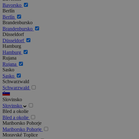
Bavorsko
Berlín
Berlín
Brandenbursko
Brandenbursko
Düsseldorf
Düsseldorf
Hamburg
Hamburg
Rujana
Rujana
Sasko
Sasko
Schwarzwald
Schwarzwald
Slovinsko
Slovinsko
Bled a okolie
Bled a okolie
Mariborsko Pohorje
Mariborsko Pohorje
Moravské Toplice