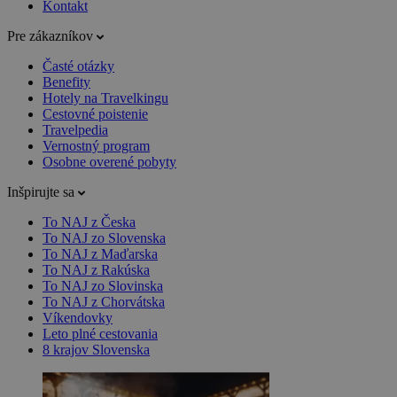
Kontakt
Pre zákazníkov
Časté otázky
Benefity
Hotely na Travelkingu
Cestovné poistenie
Travelpedia
Vernostný program
Osobne overené pobyty
Inšpirujte sa
To NAJ z Česka
To NAJ zo Slovenska
To NAJ z Maďarska
To NAJ z Rakúska
To NAJ zo Slovinska
To NAJ z Chorvátska
Víkendovky
Leto plné cestovania
8 krajov Slovenska