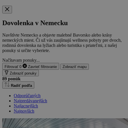
Dovolenka v Nemecku
Navštívte Nemecko a objavte malebné Bavorsko alebo krásy
nemeckých miest. Či už vás zaujímajú wellness pobyty pre dvoch,
rodinná dovolenka na lyžiach alebo turistika s priateľmi, z našej
ponuky si určite vyberiete.
Načítavam ponuky...
Filtrovať
0
Zavrieť
filtrovanie
Zobraziť mapu
Zobraziť ponuky
89
ponúk
Radiť podľa
Odporúčaných
Najpredávanejších
Najlacnejších
Najnovších