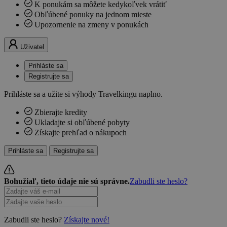
K ponukám sa môžete kedykoľvek vrátiť
Obľúbené ponuky na jednom mieste
Upozornenie na zmeny v ponukách
Uživatel
Prihláste sa
Registrujte sa
Prihláste sa a užite si výhody Travelkingu naplno.
Zbierajte kredity
Ukladajte si obľúbené pobyty
Získajte prehľad o nákupoch
Prihláste sa
Registrujte sa
Bohužiaľ, tieto údaje nie sú správne.
Zabudli ste heslo?
Zabudli ste heslo?
Získajte nové!