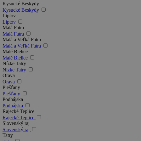
Kysucké Beskydy
Kysucké Beskydy
Liptov
Liptov
Malá Fatra
Malá Fatra
Malá a Veľká Fatra
Malá a Veľká Fatra
Malé Bielice
Malé Bielice
Nízke Tatry
Nízke Tatry
Orava
Orava
Piešťany
Piešťany
Podhájska
Podhájska
Rajecké Teplice
Rajecké Teplice
Slovenský raj
Slovenský raj
Tatry