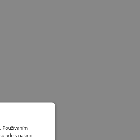
i. Používaním
súlade s našimi