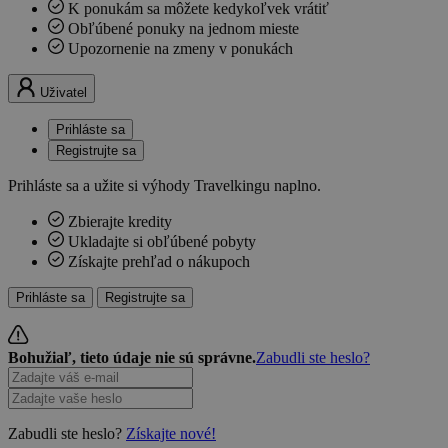
K ponukám sa môžete kedykoľvek vrátiť
Obľúbené ponuky na jednom mieste
Upozornenie na zmeny v ponukách
Uživatel
Prihláste sa
Registrujte sa
Prihláste sa a užite si výhody Travelkingu naplno.
Zbierajte kredity
Ukladajte si obľúbené pobyty
Získajte prehľad o nákupoch
Prihláste sa
Registrujte sa
Bohužiaľ, tieto údaje nie sú správne.
Zabudli ste heslo?
Zabudli ste heslo?
Získajte nové!