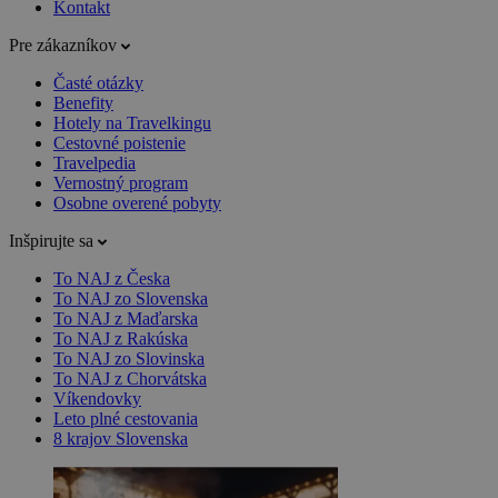
Kontakt
Pre zákazníkov
Časté otázky
Benefity
Hotely na Travelkingu
Cestovné poistenie
Travelpedia
Vernostný program
Osobne overené pobyty
Inšpirujte sa
To NAJ z Česka
To NAJ zo Slovenska
To NAJ z Maďarska
To NAJ z Rakúska
To NAJ zo Slovinska
To NAJ z Chorvátska
Víkendovky
Leto plné cestovania
8 krajov Slovenska