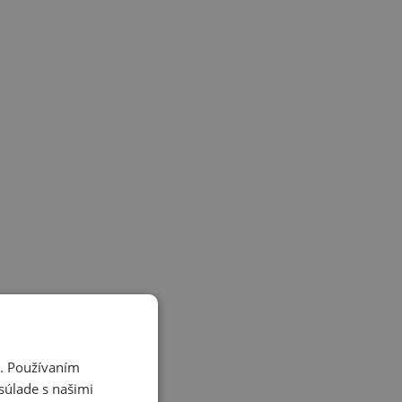
i. Používaním
súlade s našimi