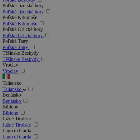
Poľské Jizerské hory
Poľské Jizerské hory
Poľské Krkonoše
Poľské Krkonoše
Poľské Orlické hory
Poľské Orlické hory
Poľské Tatry
Poľské Tatry
Těšínske Beskydy
Těšínske Beskydy
Vroclav
Vroclav
Taliansko
Taliansko
Benátsko
Benátsko
Bibione
Bibione
Južné Tirolsko
Južné Tirolsko
Lago di Garda
Lago di Garda