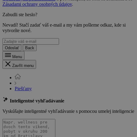
Zásadami ochrany osobných údajov
.
Zabudli ste heslo?
Nevadí! Stačí zadať váš e-mail a my vám pošleme odkaz, kde si
vytvoríte nové.
Odoslať
Back
Menu
Zavřít menu
Piešťany
Inteligentné vyhľadávanie
Vyskúšajte inteligentné vyhľadávanie s pomocou umelej inteligencie