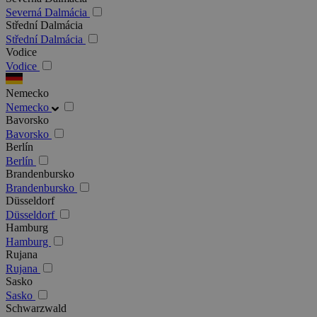
Severná Dalmácia
Střední Dalmácia
Střední Dalmácia
Vodice
Vodice
Nemecko
Nemecko
Bavorsko
Bavorsko
Berlín
Berlín
Brandenbursko
Brandenbursko
Düsseldorf
Düsseldorf
Hamburg
Hamburg
Rujana
Rujana
Sasko
Sasko
Schwarzwald