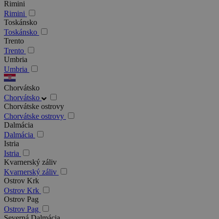
Rimini
Rimini
Toskánsko
Toskánsko
Trento
Trento
Umbria
Umbria
Chorvátsko
Chorvátsko
Chorvátske ostrovy
Chorvátske ostrovy
Dalmácia
Dalmácia
Istria
Istria
Kvarnerský záliv
Kvarnerský záliv
Ostrov Krk
Ostrov Krk
Ostrov Pag
Ostrov Pag
Severná Dalmácia