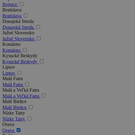
Bojnice
Bratislava
Bratislava
Dunajská Streda
Dunajská Streda
Južné Slovensko
Južné Slovensko
Komárno
Komárno
Kysucké Beskydy
Kysucké Beskydy
Liptov
Liptov
Malá Fatra
Malá Fatra
Malá a Veľká Fatra
Malá a Veľká Fatra
Malé Bielice
Malé Bielice
Nízke Tatry
Nízke Tatry
Orava
Orava