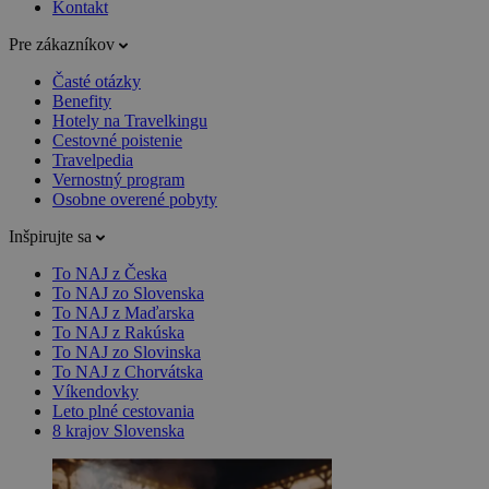
Kontakt
Pre zákazníkov
Časté otázky
Benefity
Hotely na Travelkingu
Cestovné poistenie
Travelpedia
Vernostný program
Osobne overené pobyty
Inšpirujte sa
To NAJ z Česka
To NAJ zo Slovenska
To NAJ z Maďarska
To NAJ z Rakúska
To NAJ zo Slovinska
To NAJ z Chorvátska
Víkendovky
Leto plné cestovania
8 krajov Slovenska