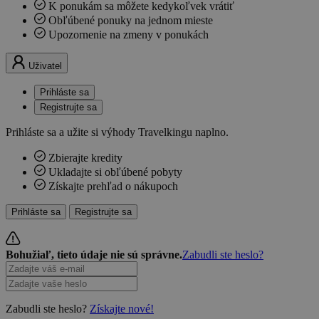
K ponukám sa môžete kedykoľvek vrátiť
Obľúbené ponuky na jednom mieste
Upozornenie na zmeny v ponukách
Uživatel
Prihláste sa
Registrujte sa
Prihláste sa a užite si výhody Travelkingu naplno.
Zbierajte kredity
Ukladajte si obľúbené pobyty
Získajte prehľad o nákupoch
Prihláste sa
Registrujte sa
Bohužiaľ, tieto údaje nie sú správne.
Zabudli ste heslo?
Zabudli ste heslo?
Získajte nové!