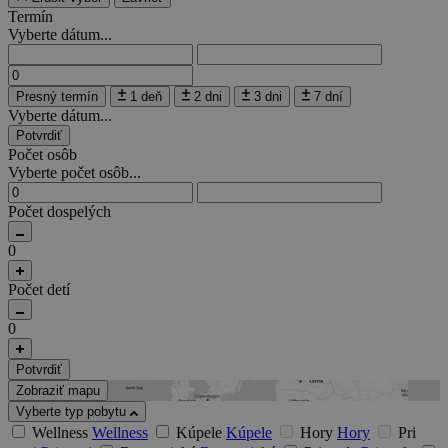
Termín
Vyberte dátum...
Presný termín
1 deň
2 dni
3 dni
7 dní
Vyberte dátum...
Potvrdiť
Počet osôb
Vyberte počet osôb...
Počet dospelých
0
Počet detí
0
Potvrdiť
Zobraziť mapu
Vyberte typ pobytu
Wellness
Wellness
Kúpele
Kúpele
Hory
Hory
Pri