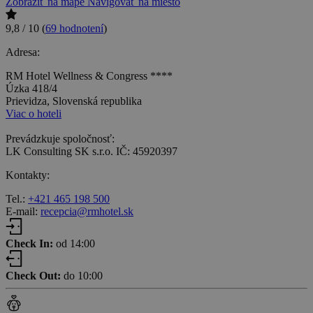
Zobraziť na mape
Navigovať na miesto
9,8 / 10
(
69 hodnotení
)
Adresa:
RM Hotel Wellness & Congress ****
Úzka 418/4
Prievidza, Slovenská republika
Viac o hoteli
Prevádzkuje spoločnosť:
LK Consulting SK s.r.o. IČ: 45920397
Kontakty:
Tel.:
+421 465 198 500
E-mail:
recepcia@rmhotel.sk
Check In:
od 14:00
Check Out:
do 10:00