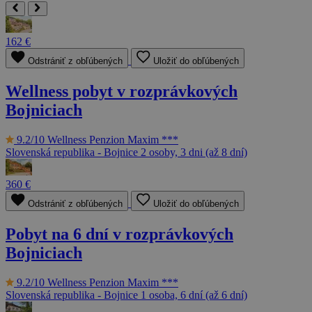
162 €
Odstrániť z obľúbených
Uložiť do obľúbených
Wellness pobyt v rozprávkových
Bojniciach
9.2/10
Wellness Penzion Maxim ***
Slovenská republika - Bojnice
2 osoby, 3 dni (až 8 dní)
360 €
Odstrániť z obľúbených
Uložiť do obľúbených
Pobyt na 6 dní v rozprávkových
Bojniciach
9.2/10
Wellness Penzion Maxim ***
Slovenská republika - Bojnice
1 osoba, 6 dní (až 6 dní)