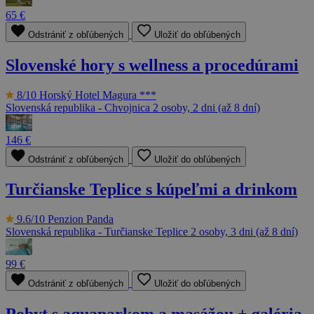
65 €
Odstrániť z obľúbených
Uložiť do obľúbených
Slovenské hory s wellness a procedúrami
8/10
Horský Hotel Magura ***
Slovenská republika - Chvojnica
2 osoby, 2 dni (až 8 dní)
146 €
Odstrániť z obľúbených
Uložiť do obľúbených
Turčianske Teplice s kúpeľmi a drinkom
9.6/10
Penzion Panda
Slovenská republika - Turčianske Teplice
2 osoby, 3 dni (až 8 dní)
99 €
Odstrániť z obľúbených
Uložiť do obľúbených