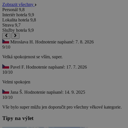
Zobrazit všechny
Personál
9,8
Interiér hotela
9,9
Lokalita hotela
9,8
Strava
9,7
Služby hotela
9,9
Miroslava H.
Hodnotenie napísané: 7. 8. 2026
9/10
Velká spokojenost se vším, super.
Pavel F.
Hodnotenie napísané: 17. 7. 2026
10/10
Velmi spokojen
Jana Š.
Hodnotenie napísané: 14. 9. 2025
10/10
Vše bylo super můžu jen doporučit pro všechny věkové kategorie.
Tipy na výlet