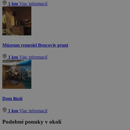
1 km
Viac informacií
Múzeum remesiel Bencovje grunt
1 km
Viac informacií
Dom ilúzií
1 km
Viac informacií
Podobné ponuky v okolí