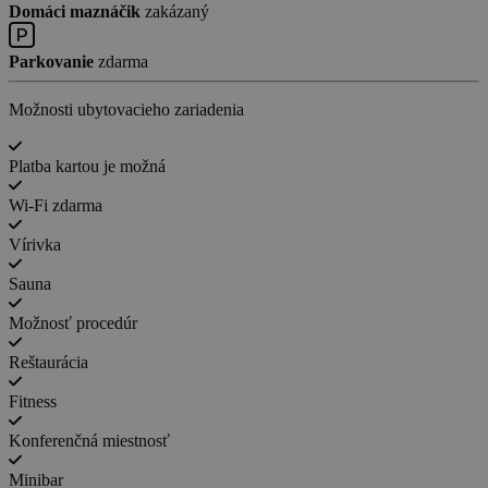
Domáci maznáčik
zakázaný
Parkovanie
zdarma
Možnosti ubytovacieho zariadenia
Platba kartou je možná
Wi-Fi zdarma
Vírivka
Sauna
Možnosť procedúr
Reštaurácia
Fitness
Konferenčná miestnosť
Minibar