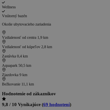
Wellness
Vnútorný bazén
Okolie ubytovacieho zariadenia
Vzdialenosť od centra
1,9 km
Vzdialenosť od kúpeľov
2,8 km
Zastávka
0,4 km
Aquapark
50,5 km
Zjazdovka
9 km
Bežkovanie
11,1 km
Hodnotenie od zákazníkov
9,8 / 10
Vynikajúce
(
69 hodnotení
)