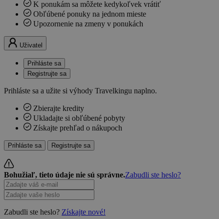
K ponukám sa môžete kedykoľvek vrátiť
Obľúbené ponuky na jednom mieste
Upozornenie na zmeny v ponukách
Uživatel
Prihláste sa
Registrujte sa
Prihláste sa a užite si výhody Travelkingu naplno.
Zbierajte kredity
Ukladajte si obľúbené pobyty
Získajte prehľad o nákupoch
Prihláste sa
Registrujte sa
Bohužiaľ, tieto údaje nie sú správne.
Zabudli ste heslo?
Zabudli ste heslo?
Získajte nové!