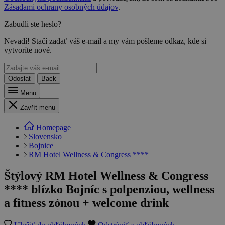
Zásadami ochrany osobných údajov
.
Zabudli ste heslo?
Nevadí! Stačí zadať váš e-mail a my vám pošleme odkaz, kde si
vytvoríte nové.
Odoslať
Back
Menu
Zavřít menu
Homepage
Slovensko
Bojnice
RM Hotel Wellness & Congress ****
Štýlový RM Hotel Wellness & Congress
**** blízko Bojníc s polpenziou, wellness
a fitness zónou + welcome drink