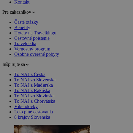
Kontakt
Pre zákazníkov
Časté otázky
Benefity
Hotely na Travelkingu
Cestovné poistenie
Travelpedia
Vernostný program
Osobne overené pobyty
Inšpirujte sa
To NAJ z Česka
To NAJ zo Slovenska
To NAJ z Maďarska
To NAJ z Rakúska
To NAJ zo Slovinska
To NAJ z Chorvátska
Víkendovky
Leto plné cestovania
8 krajov Slovenska