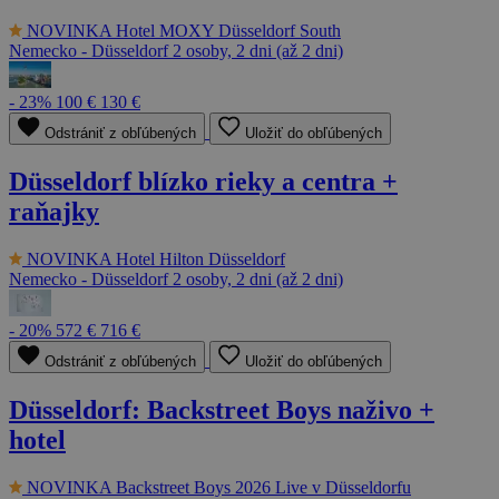
NOVINKA
Hotel MOXY Düsseldorf South
Nemecko - Düsseldorf
2 osoby, 2 dni (až 2 dni)
- 23%
100 €
130 €
Odstrániť z obľúbených
Uložiť do obľúbených
Düsseldorf blízko rieky a centra +
raňajky
NOVINKA
Hotel Hilton Düsseldorf
Nemecko - Düsseldorf
2 osoby, 2 dni (až 2 dni)
- 20%
572 €
716 €
Odstrániť z obľúbených
Uložiť do obľúbených
Düsseldorf: Backstreet Boys naživo +
hotel
NOVINKA
Backstreet Boys 2026 Live v Düsseldorfu