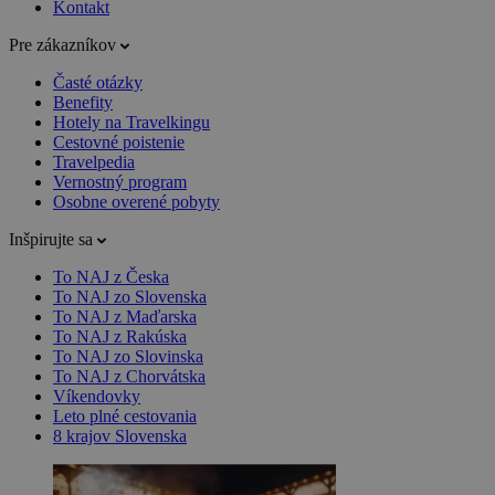
Kontakt
Pre zákazníkov
Časté otázky
Benefity
Hotely na Travelkingu
Cestovné poistenie
Travelpedia
Vernostný program
Osobne overené pobyty
Inšpirujte sa
To NAJ z Česka
To NAJ zo Slovenska
To NAJ z Maďarska
To NAJ z Rakúska
To NAJ zo Slovinska
To NAJ z Chorvátska
Víkendovky
Leto plné cestovania
8 krajov Slovenska