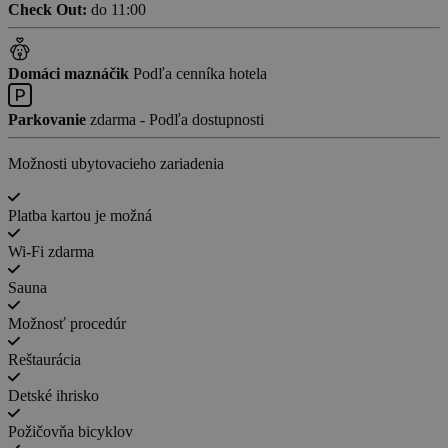
Check Out:
do 11:00
Domáci maznáčik
Podľa cenníka hotela
Parkovanie
zdarma - Podľa dostupnosti
Možnosti ubytovacieho zariadenia
Platba kartou je možná
Wi-Fi zdarma
Sauna
Možnosť procedúr
Reštaurácia
Detské ihrisko
Požičovňa bicyklov