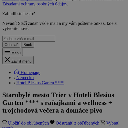
Zásadami ochrany osobných údajov
.
Zabudli ste heslo?
Nevadí! Stačí zadať váš e-mail a my vám pošleme odkaz, kde si
vytvoríte nové.
Odoslať
Back
Menu
Zavřít menu
Homepage
Nemecko
Hotel Blesius Garten ****
Starobylé mesto Trier v Hoteli Blesius
Garten **** s raňajkami a wellness +
trojchodová večera a domáce pivo
Uložiť do obľúbených
Odstrániť z obľúbených
Vybrať