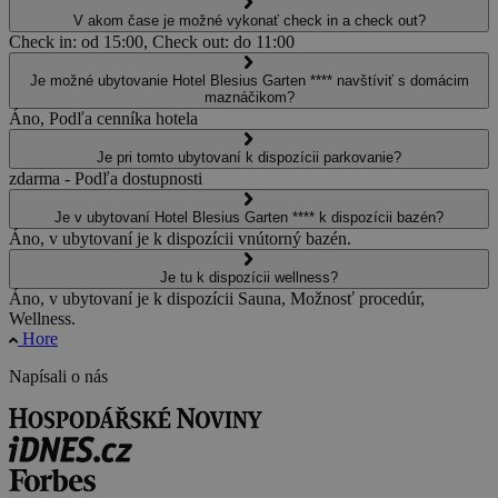
V akom čase je možné vykonať check in a check out?
Check in: od 15:00, Check out: do 11:00
Je možné ubytovanie Hotel Blesius Garten **** navštíviť s domácim
maznáčikom?
Áno, Podľa cenníka hotela
Je pri tomto ubytovaní k dispozícii parkovanie?
zdarma - Podľa dostupnosti
Je v ubytovaní Hotel Blesius Garten **** k dispozícii bazén?
Áno, v ubytovaní je k dispozícii vnútorný bazén.
Je tu k dispozícii wellness?
Áno, v ubytovaní je k dispozícii Sauna, Možnosť procedúr,
Wellness.
Hore
Napísali o nás