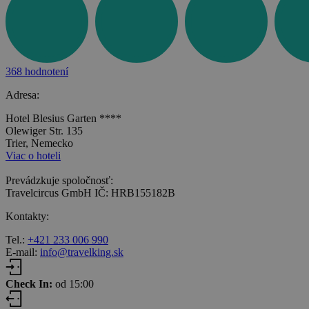
368 hodnotení
Adresa:
Hotel Blesius Garten ****
Olewiger Str. 135
Trier, Nemecko
Viac o hoteli
Prevádzkuje spoločnosť:
Travelcircus GmbH IČ: HRB155182B
Kontakty:
Tel.:
+421 233 006 990
E-mail:
info@travelking.sk
Check In:
od 15:00