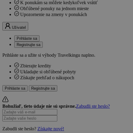
K ponukám sa môžete kedykoľvek vrátiť
Obľúbené ponuky na jednom mieste
Upozornenie na zmeny v ponukách
Uživatel
Prihláste sa
Registrujte sa
Prihláste sa a užite si výhody Travelkingu naplno.
Zbierajte kredity
Ukladajte si obľúbené pobyty
Získajte prehľad o nákupoch
Prihláste sa
Registrujte sa
Bohužiaľ, tieto údaje nie sú správne.
Zabudli ste heslo?
Zabudli ste heslo?
Získajte nové!