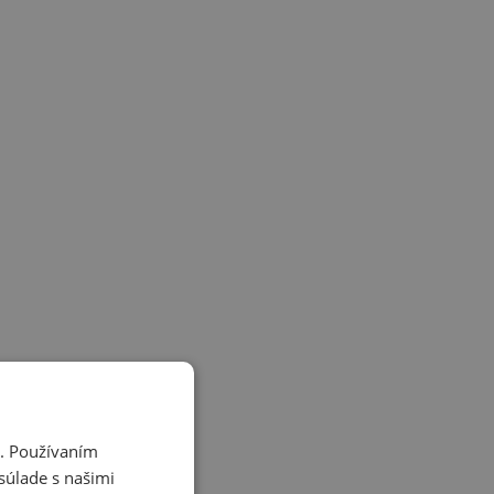
i. Používaním
súlade s našimi