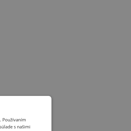
i. Používaním
súlade s našimi