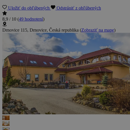
Uložiť do obľúbených
Odstrániť z obľúbených
8,9 / 10
(
49 hodnotení
)
Drnovice 115, Drnovice, Česká republika
(
Zobraziť na mape
)