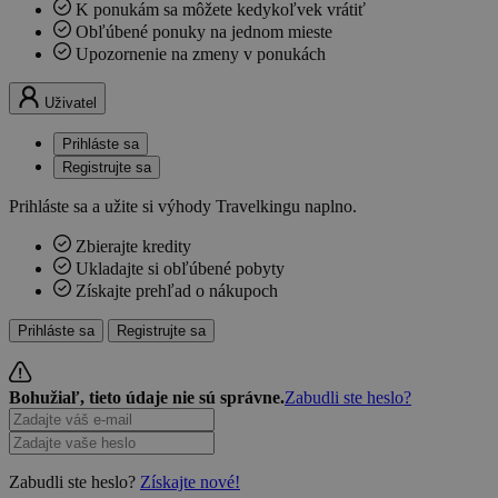
K ponukám sa môžete kedykoľvek vrátiť
Obľúbené ponuky na jednom mieste
Upozornenie na zmeny v ponukách
Uživatel
Prihláste sa
Registrujte sa
Prihláste sa a užite si výhody Travelkingu naplno.
Zbierajte kredity
Ukladajte si obľúbené pobyty
Získajte prehľad o nákupoch
Prihláste sa
Registrujte sa
Bohužiaľ, tieto údaje nie sú správne.
Zabudli ste heslo?
Zabudli ste heslo?
Získajte nové!