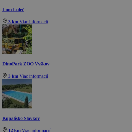
Lom Luleč
3 km
Viac informacií
DinoPark ZOO Vyškov
3 km
Viac informacií
Kúpalisko Slavkov
12 km
Viac informacií