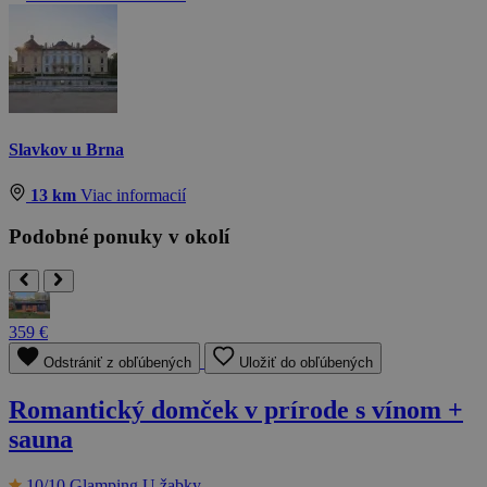
Slavkov u Brna
13 km
Viac informacií
Podobné ponuky v okolí
359 €
Odstrániť z obľúbených
Uložiť do obľúbených
Romantický domček v prírode s vínom +
sauna
10/10
Glamping U žabky