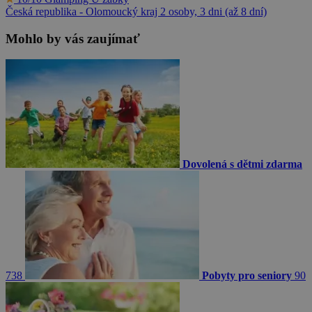
Česká republika - Olomoucký kraj
2 osoby, 3 dni (až 8 dní)
Mohlo by vás zaujímať
Dovolená s dětmi zdarma
738
Pobyty pro seniory
90