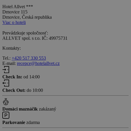
Hotel Allvet ***
Drnovice 115
Drnovice, Česká republika
Viac o hoteli
Prevádzkuje spoločnosť:
ALLVET spol. s r.o. IČ: 49975731
Kontakty:
Tel.:
+420 517 330 553
E-mail:
recepce@hotelallvet.cz
Check In:
od 14:00
Check Out:
do 10:00
Domáci maznáčik
zakázaný
Parkovanie
zdarma