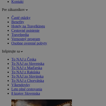
Kontakt
Pre zákazníkov
Časté otázky
Benefity
Hotely na Travelkingu
Cestovné poistenie
Travelpedia
Vernostný program
Osobne overené pobyty
Inšpirujte sa
To NAJ z Česka
To NAJ zo Slovenska
To NAJ z Maďarska
To NAJ z Rakúska
To NAJ zo Slovinska
To NAJ z Chorvátska
Víkendovky
Leto plné cestovania
8 krajov Slovenska