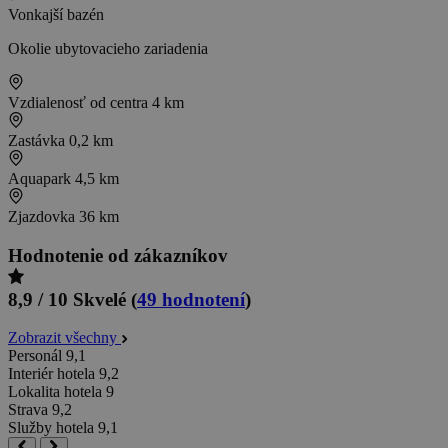
Vonkajší bazén
Okolie ubytovacieho zariadenia
Vzdialenosť od centra
4 km
Zastávka
0,2 km
Aquapark
4,5 km
Zjazdovka
36 km
Hodnotenie od zákazníkov
8,9 / 10
Skvelé
(
49 hodnotení
)
Zobrazit všechny
Personál
9,1
Interiér hotela
9,2
Lokalita hotela
9
Strava
9,2
Služby hotela
9,1