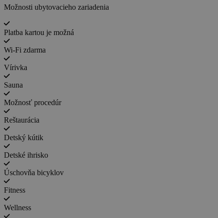
Možnosti ubytovacieho zariadenia
Platba kartou je možná
Wi-Fi zdarma
Vírivka
Sauna
Možnosť procedúr
Reštaurácia
Detský kútik
Detské ihrisko
Úschovňa bicyklov
Fitness
Wellness