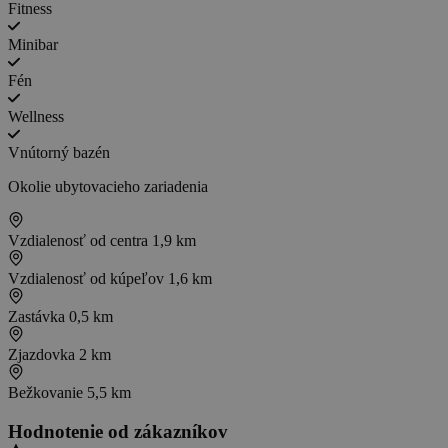
Fitness
Minibar
Fén
Wellness
Vnútorný bazén
Okolie ubytovacieho zariadenia
Vzdialenosť od centra
1,9 km
Vzdialenosť od kúpeľov
1,6 km
Zastávka
0,5 km
Zjazdovka
2 km
Bežkovanie
5,5 km
Hodnotenie od zákazníkov