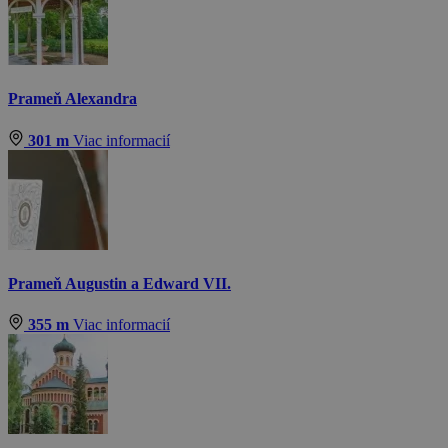
Prameň Alexandra
301 m
Viac informacií
Prameň Augustin a Edward VII.
355 m
Viac informacií