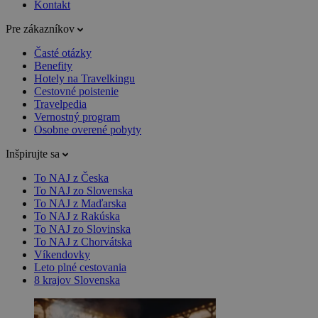
Kontakt
Pre zákazníkov
Časté otázky
Benefity
Hotely na Travelkingu
Cestovné poistenie
Travelpedia
Vernostný program
Osobne overené pobyty
Inšpirujte sa
To NAJ z Česka
To NAJ zo Slovenska
To NAJ z Maďarska
To NAJ z Rakúska
To NAJ zo Slovinska
To NAJ z Chorvátska
Víkendovky
Leto plné cestovania
8 krajov Slovenska