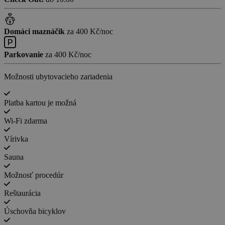
Domáci maznáčik
za 400 Kč/noc
Parkovanie
za 400 Kč/noc
Možnosti ubytovacieho zariadenia
Platba kartou je možná
Wi-Fi zdarma
Vírivka
Sauna
Možnosť procedúr
Reštaurácia
Úschovňa bicyklov