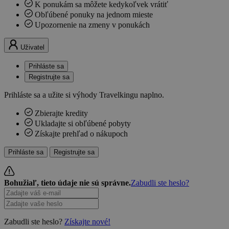
K ponukám sa môžete kedykoľvek vrátiť
Obľúbené ponuky na jednom mieste
Upozornenie na zmeny v ponukách
Uživatel
Prihláste sa
Registrujte sa
Prihláste sa a užite si výhody Travelkingu naplno.
Zbierajte kredity
Ukladajte si obľúbené pobyty
Získajte prehľad o nákupoch
Prihláste sa
Registrujte sa
Bohužiaľ, tieto údaje nie sú správne.
Zabudli ste heslo?
Zabudli ste heslo?
Získajte nové!