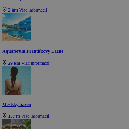
2 km
Viac informacií
Aquaforum Františkovy Lázně
29 km
Viac informacií
Mestský bazén
157 m
Viac informacií