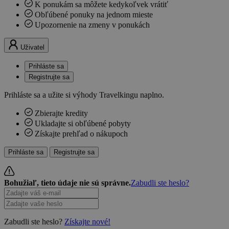
K ponukám sa môžete kedykoľvek vrátiť
Obľúbené ponuky na jednom mieste
Upozornenie na zmeny v ponukách
Uživatel
Prihláste sa
Registrujte sa
Prihláste sa a užite si výhody Travelkingu naplno.
Zbierajte kredity
Ukladajte si obľúbené pobyty
Získajte prehľad o nákupoch
Prihláste sa
Registrujte sa
Bohužiaľ, tieto údaje nie sú správne.
Zabudli ste heslo?
Zabudli ste heslo?
Získajte nové!