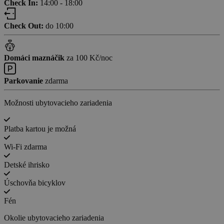
Check In:
14:00 - 18:00
Check Out:
do 10:00
Domáci maznáčik
za 100 Kč/noc
Parkovanie
zdarma
Možnosti ubytovacieho zariadenia
Platba kartou je možná
Wi-Fi zdarma
Detské ihrisko
Úschovňa bicyklov
Fén
Okolie ubytovacieho zariadenia