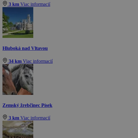
3 km
Viac informacií
Hluboká nad Vltavou
34 km
Viac informacií
Zemský žrebčinec Písek
3 km
Viac informacií