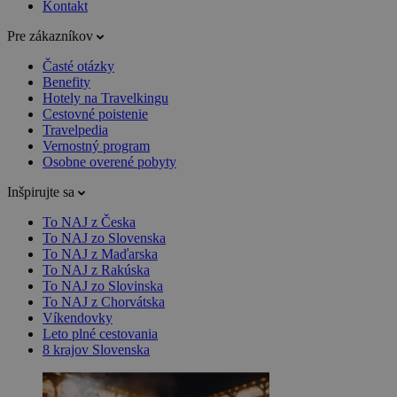
Kontakt
Pre zákazníkov
Časté otázky
Benefity
Hotely na Travelkingu
Cestovné poistenie
Travelpedia
Vernostný program
Osobne overené pobyty
Inšpirujte sa
To NAJ z Česka
To NAJ zo Slovenska
To NAJ z Maďarska
To NAJ z Rakúska
To NAJ zo Slovinska
To NAJ z Chorvátska
Víkendovky
Leto plné cestovania
8 krajov Slovenska