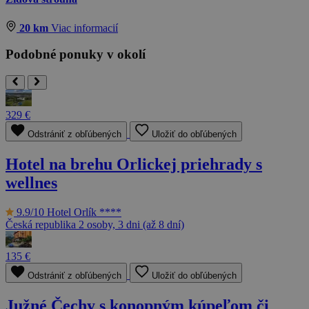
20 km
Viac informacií
Podobné ponuky v okolí
329 €
Odstrániť z obľúbených
Uložiť do obľúbených
Hotel na brehu Orlickej priehrady s
wellnes
9.9/10
Hotel Orlík ****
Česká republika
2 osoby, 3 dni (až 8 dní)
135 €
Odstrániť z obľúbených
Uložiť do obľúbených
Južné Čechy s konopným kúpeľom či