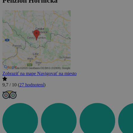
Penzion Hornička
Zobraziť na mape
Navigovať na miesto
9,7 / 10
(
27 hodnotení
)