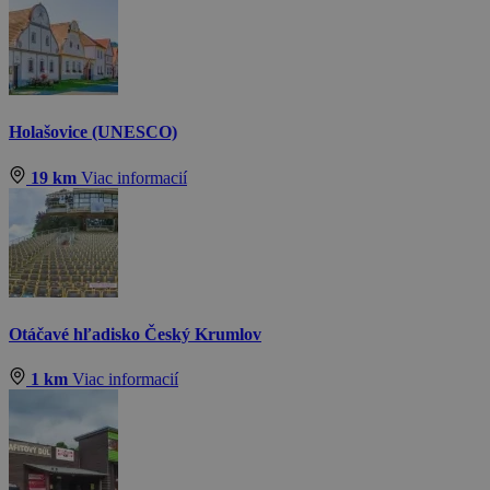
Holašovice (UNESCO)
19 km
Viac informacií
Otáčavé hľadisko Český Krumlov
1 km
Viac informacií