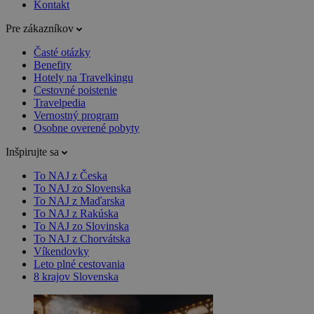
Kontakt
Pre zákazníkov
Časté otázky
Benefity
Hotely na Travelkingu
Cestovné poistenie
Travelpedia
Vernostný program
Osobne overené pobyty
Inšpirujte sa
To NAJ z Česka
To NAJ zo Slovenska
To NAJ z Maďarska
To NAJ z Rakúska
To NAJ zo Slovinska
To NAJ z Chorvátska
Víkendovky
Leto plné cestovania
8 krajov Slovenska