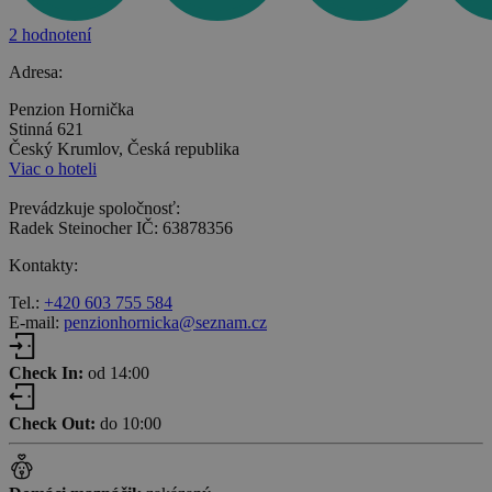
2 hodnotení
Adresa:
Penzion Hornička
Stinná 621
Český Krumlov, Česká republika
Viac o hoteli
Prevádzkuje spoločnosť:
Radek Steinocher IČ: 63878356
Kontakty:
Tel.:
+420 603 755 584
E-mail:
penzionhornicka@seznam.cz
Check In:
od 14:00
Check Out:
do 10:00