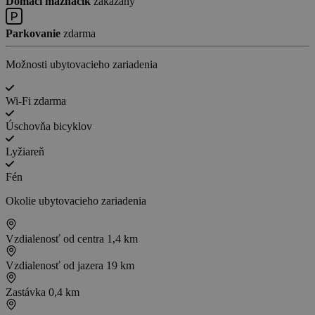
Domáci maznáčik
zakázaný
Parkovanie
zdarma
Možnosti ubytovacieho zariadenia
Wi-Fi zdarma
Úschovňa bicyklov
Lyžiareň
Fén
Okolie ubytovacieho zariadenia
Vzdialenosť od centra
1,4 km
Vzdialenosť od jazera
19 km
Zastávka
0,4 km