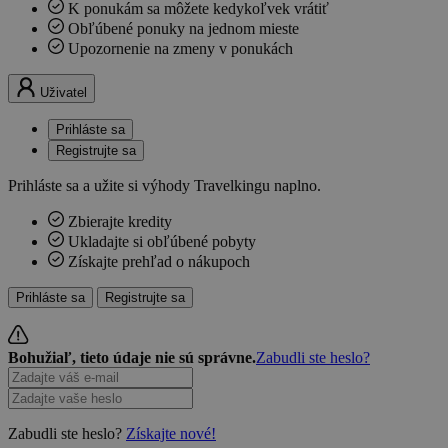
K ponukám sa môžete kedykoľvek vrátiť
Obľúbené ponuky na jednom mieste
Upozornenie na zmeny v ponukách
Uživatel
Prihláste sa
Registrujte sa
Prihláste sa a užite si výhody Travelkingu naplno.
Zbierajte kredity
Ukladajte si obľúbené pobyty
Získajte prehľad o nákupoch
Prihláste sa
Registrujte sa
Bohužiaľ, tieto údaje nie sú správne.
Zabudli ste heslo?
Zabudli ste heslo?
Získajte nové!