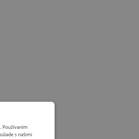
i. Používaním
súlade s našimi