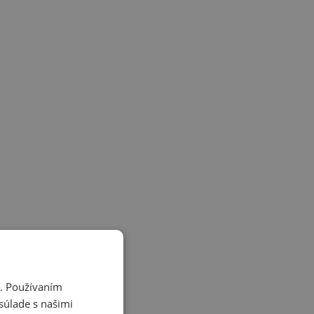
i. Používaním
súlade s našimi