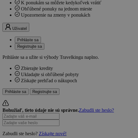
K ponukám sa môžete kedykoľvek vrátiť
Obľúbené ponuky na jednom mieste
Upozornenie na zmeny v ponukách
Uživatel
Prihláste sa
Registrujte sa
Prihláste sa a užite si výhody Travelkingu naplno.
Zbierajte kredity
Ukladajte si obľúbené pobyty
Získajte prehľad o nákupoch
Prihláste sa
Registrujte sa
Bohužiaľ, tieto údaje nie sú správne.
Zabudli ste heslo?
Zabudli ste heslo?
Získajte nové!