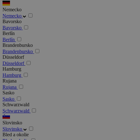
Nemecko
Nemecko
Bavorsko
Bavorsko
Berlín
Berlín
Brandenbursko
Brandenbursko
Düsseldorf
Düsseldorf
Hamburg
Hamburg
Rujana
Rujana
Sasko
Sasko
Schwarzwald
Schwarzwald
Slovinsko
Slovinsko
Bled a okolie