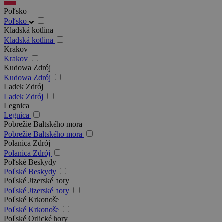
Poľsko
Poľsko
Kladská kotlina
Kladská kotlina
Krakov
Krakov
Kudowa Zdrój
Kudowa Zdrój
Ladek Zdrój
Ladek Zdrój
Legnica
Legnica
Pobrežie Baltského mora
Pobrežie Baltského mora
Polanica Zdrój
Polanica Zdrój
Poľské Beskydy
Poľské Beskydy
Poľské Jizerské hory
Poľské Jizerské hory
Poľské Krkonoše
Poľské Krkonoše
Poľské Orlické hory