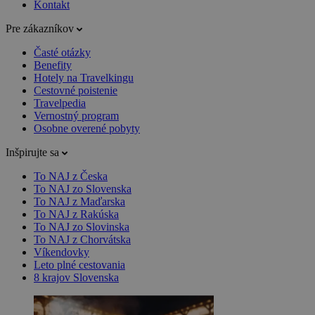
Kontakt
Pre zákazníkov
Časté otázky
Benefity
Hotely na Travelkingu
Cestovné poistenie
Travelpedia
Vernostný program
Osobne overené pobyty
Inšpirujte sa
To NAJ z Česka
To NAJ zo Slovenska
To NAJ z Maďarska
To NAJ z Rakúska
To NAJ zo Slovinska
To NAJ z Chorvátska
Víkendovky
Leto plné cestovania
8 krajov Slovenska