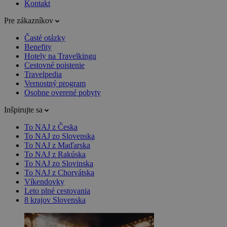
Kontakt
Pre zákazníkov
Časté otázky
Benefity
Hotely na Travelkingu
Cestovné poistenie
Travelpedia
Vernostný program
Osobne overené pobyty
Inšpirujte sa
To NAJ z Česka
To NAJ zo Slovenska
To NAJ z Maďarska
To NAJ z Rakúska
To NAJ zo Slovinska
To NAJ z Chorvátska
Víkendovky
Leto plné cestovania
8 krajov Slovenska