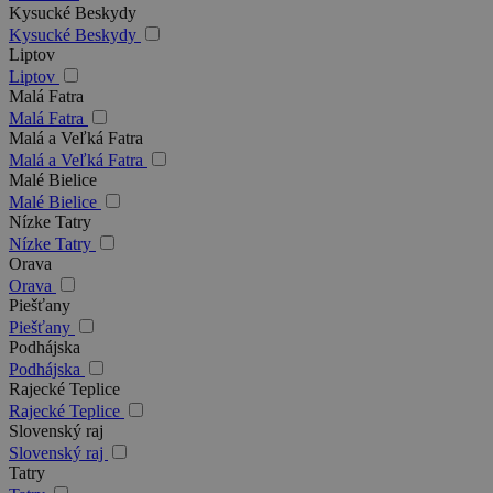
Kysucké Beskydy
Kysucké Beskydy
Liptov
Liptov
Malá Fatra
Malá Fatra
Malá a Veľká Fatra
Malá a Veľká Fatra
Malé Bielice
Malé Bielice
Nízke Tatry
Nízke Tatry
Orava
Orava
Piešťany
Piešťany
Podhájska
Podhájska
Rajecké Teplice
Rajecké Teplice
Slovenský raj
Slovenský raj
Tatry