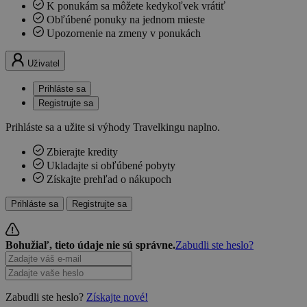
K ponukám sa môžete kedykoľvek vrátiť
Obľúbené ponuky na jednom mieste
Upozornenie na zmeny v ponukách
Uživatel
Prihláste sa
Registrujte sa
Prihláste sa a užite si výhody Travelkingu naplno.
Zbierajte kredity
Ukladajte si obľúbené pobyty
Získajte prehľad o nákupoch
Prihláste sa
Registrujte sa
Bohužiaľ, tieto údaje nie sú správne.
Zabudli ste heslo?
Zabudli ste heslo?
Získajte nové!