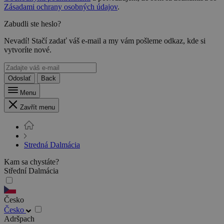
Zásadami ochrany osobných údajov
.
Zabudli ste heslo?
Nevadí! Stačí zadať váš e-mail a my vám pošleme odkaz, kde si
vytvoríte nové.
Odoslať
Back
Menu
Zavřít menu
Stredná Dalmácia
Kam sa chystáte?
Střední Dalmácia
Česko
Česko
Adršpach