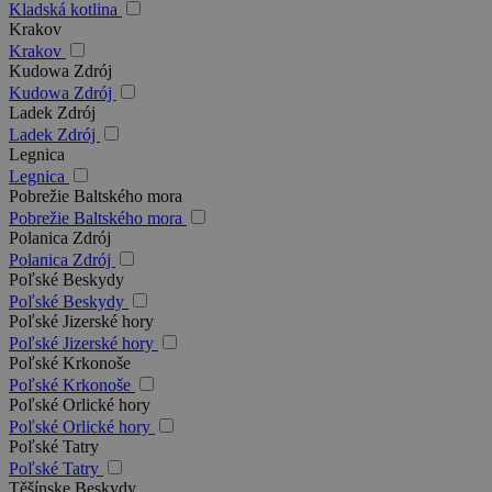
Kladská kotlina
Krakov
Krakov
Kudowa Zdrój
Kudowa Zdrój
Ladek Zdrój
Ladek Zdrój
Legnica
Legnica
Pobrežie Baltského mora
Pobrežie Baltského mora
Polanica Zdrój
Polanica Zdrój
Poľské Beskydy
Poľské Beskydy
Poľské Jizerské hory
Poľské Jizerské hory
Poľské Krkonoše
Poľské Krkonoše
Poľské Orlické hory
Poľské Orlické hory
Poľské Tatry
Poľské Tatry
Těšínske Beskydy