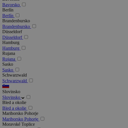
Bavorsko
Berlín
Berlín
Brandenbursko
Brandenbursko
Düsseldorf
Düsseldorf
Hamburg
Hamburg
Rujana
Rujana
Sasko
Sasko
Schwarzwald
Schwarzwald
Slovinsko
Slovinsko
Bled a okolie
Bled a okolie
Mariborsko Pohorje
Mariborsko Pohorje
Moravské Toplice