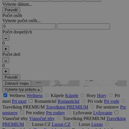
Vyberte dátum...
Potvrdiť
Počet osôb
Vyberte počet osôb...
Počet dospelých
0
Počet detí
0
Potvrdiť
Zobraziť mapu
Vyberte typ pobytu
Wellness
Wellness
Kúpele
Kúpele
Hory
Hory
Pri
mori
Pri mori
Romantické
Romantické
Pri vode
Pri vode
Travelking PREMIUM
Travelking PREMIUM
Pre seniorov
Pre
seniorov
Pre rodiny
Pre rodiny
Lyžovanie
Lyžovanie
Vianočné trhy
Vianočné trhy
Travelking PREMIUM
Travelking
PREMIUM
Luxus CZ
Luxus CZ
Luxus
Luxus