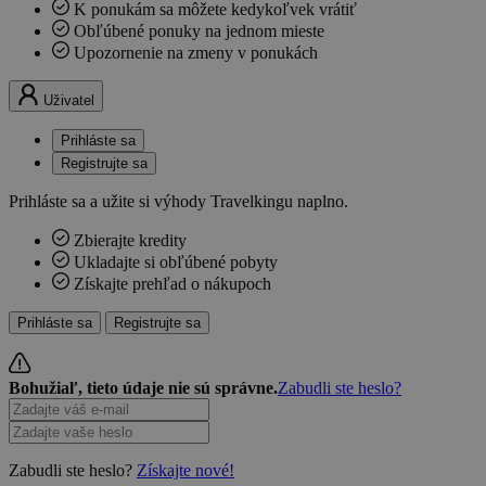
K ponukám sa môžete kedykoľvek vrátiť
Obľúbené ponuky na jednom mieste
Upozornenie na zmeny v ponukách
Uživatel
Prihláste sa
Registrujte sa
Prihláste sa a užite si výhody Travelkingu naplno.
Zbierajte kredity
Ukladajte si obľúbené pobyty
Získajte prehľad o nákupoch
Prihláste sa
Registrujte sa
Bohužiaľ, tieto údaje nie sú správne.
Zabudli ste heslo?
Zabudli ste heslo?
Získajte nové!