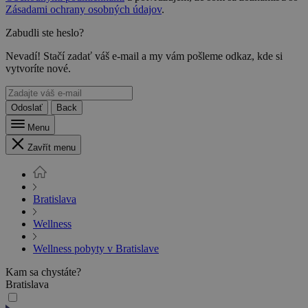
Zásadami ochrany osobných údajov
.
Zabudli ste heslo?
Nevadí! Stačí zadať váš e-mail a my vám pošleme odkaz, kde si
vytvoríte nové.
Odoslať
Back
Menu
Zavřít menu
Bratislava
Wellness
Wellness pobyty v Bratislave
Kam sa chystáte?
Bratislava