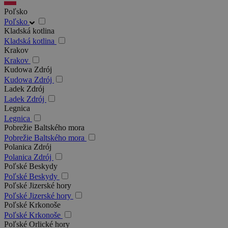
Poľsko
Poľsko
Kladská kotlina
Kladská kotlina
Krakov
Krakov
Kudowa Zdrój
Kudowa Zdrój
Ladek Zdrój
Ladek Zdrój
Legnica
Legnica
Pobrežie Baltského mora
Pobrežie Baltského mora
Polanica Zdrój
Polanica Zdrój
Poľské Beskydy
Poľské Beskydy
Poľské Jizerské hory
Poľské Jizerské hory
Poľské Krkonoše
Poľské Krkonoše
Poľské Orlické hory