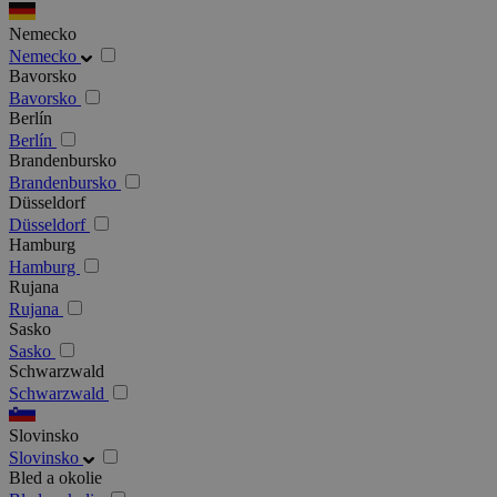
Nemecko
Nemecko
Bavorsko
Bavorsko
Berlín
Berlín
Brandenbursko
Brandenbursko
Düsseldorf
Düsseldorf
Hamburg
Hamburg
Rujana
Rujana
Sasko
Sasko
Schwarzwald
Schwarzwald
Slovinsko
Slovinsko
Bled a okolie