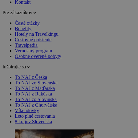
Kontakt
Pre zákazníkov
Časté otázky
Benefity
Hotely na Travelkingu
Cestovné poistenie
Travelpedia
Vernostný program
Osobne overené pobyty
Inšpirujte sa
To NAJ z Česka
To NAJ zo Slovenska
To NAJ z Maďarska
To NAJ z Rakúska
To NAJ zo Slovinska
To NAJ z Chorvátska
Víkendovky
Leto plné cestovania
8 krajov Slovenska