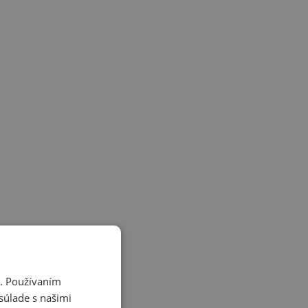
i. Používaním
súlade s našimi