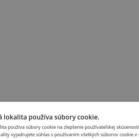
 lokalita používa súbory cookie.
ita používa súbory cookie na zlepšenie používateľskej skúsenost
ality vyjadrujete súhlas s používaním všetkých súborov cookie v 