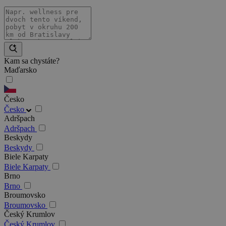
Kam sa chystáte?
Maďarsko
Česko
Česko
Adršpach
Adršpach
Beskydy
Beskydy
Biele Karpaty
Biele Karpaty
Brno
Brno
Broumovsko
Broumovsko
Český Krumlov
Český Krumlov