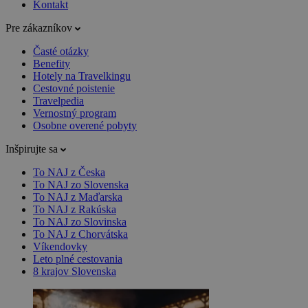
Kontakt
Pre zákazníkov
Časté otázky
Benefity
Hotely na Travelkingu
Cestovné poistenie
Travelpedia
Vernostný program
Osobne overené pobyty
Inšpirujte sa
To NAJ z Česka
To NAJ zo Slovenska
To NAJ z Maďarska
To NAJ z Rakúska
To NAJ zo Slovinska
To NAJ z Chorvátska
Víkendovky
Leto plné cestovania
8 krajov Slovenska