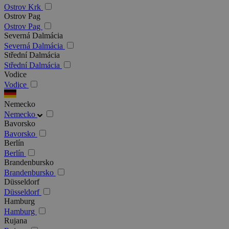
Ostrov Krk
Ostrov Pag
Ostrov Pag
Severná Dalmácia
Severná Dalmácia
Střední Dalmácia
Střední Dalmácia
Vodice
Vodice
Nemecko
Nemecko
Bavorsko
Bavorsko
Berlín
Berlín
Brandenbursko
Brandenbursko
Düsseldorf
Düsseldorf
Hamburg
Hamburg
Rujana