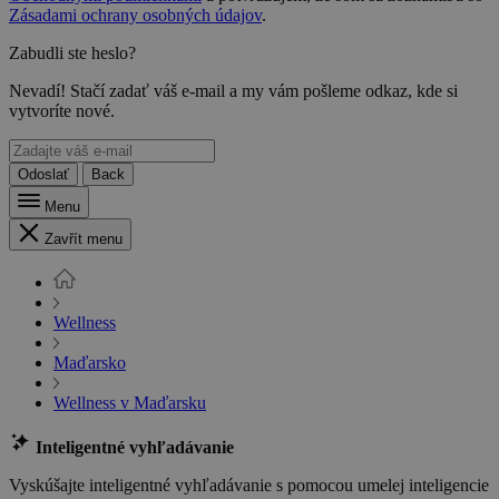
Zásadami ochrany osobných údajov
.
Zabudli ste heslo?
Nevadí! Stačí zadať váš e-mail a my vám pošleme odkaz, kde si
vytvoríte nové.
Odoslať
Back
Menu
Zavřít menu
Wellness
Maďarsko
Wellness v Maďarsku
Inteligentné vyhľadávanie
Vyskúšajte inteligentné vyhľadávanie s pomocou umelej inteligencie