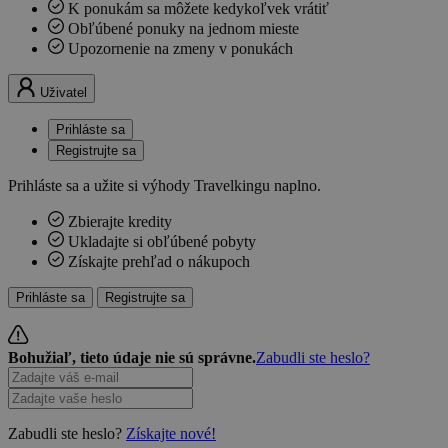
K ponukám sa môžete kedykoľvek vrátiť
Obľúbené ponuky na jednom mieste
Upozornenie na zmeny v ponukách
Uživatel
Prihláste sa
Registrujte sa
Prihláste sa a užite si výhody Travelkingu naplno.
Zbierajte kredity
Ukladajte si obľúbené pobyty
Získajte prehľad o nákupoch
Prihláste sa
Registrujte sa
Bohužiaľ, tieto údaje nie sú správne.
Zabudli ste heslo?
Zabudli ste heslo?
Získajte nové!