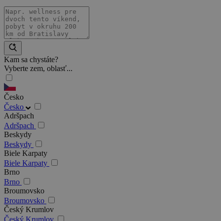
Kam sa chystáte?
Vyberte zem, oblasť...
Česko
Česko
Adršpach
Adršpach
Beskydy
Beskydy
Biele Karpaty
Biele Karpaty
Brno
Brno
Broumovsko
Broumovsko
Český Krumlov
Český Krumlov