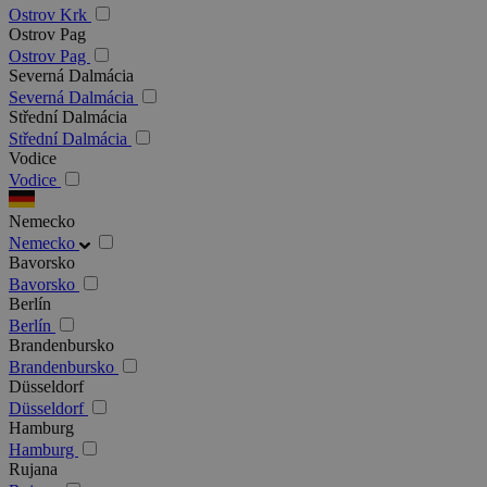
Ostrov Krk
Ostrov Pag
Ostrov Pag
Severná Dalmácia
Severná Dalmácia
Střední Dalmácia
Střední Dalmácia
Vodice
Vodice
Nemecko
Nemecko
Bavorsko
Bavorsko
Berlín
Berlín
Brandenbursko
Brandenbursko
Düsseldorf
Düsseldorf
Hamburg
Hamburg
Rujana