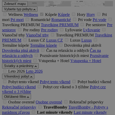
Zobraziť mapu
Vyberte typ pobytu
Wellness
Wellness
Kúpele
Kúpele
Hory
Hory
Pri
mori
Pri mori
Romantické
Romantické
Pri vode
Pri vode
Travelking PREMIUM
Travelking PREMIUM
Pre seniorov
Pre
seniorov
Pre rodiny
Pre rodiny
Lyžovanie
Lyžovanie
Vianočné trhy
Vianočné trhy
Travelking PREMIUM
Travelking
PREMIUM
Luxus CZ
Luxus CZ
Luxus
Luxus
Termálne kúpele
Termálne kúpele
Dovolenka plná aktivít
Dovolenka plná aktivít
Čas na relaxáciu a oddych
Čas na
relaxáciu a oddych
Poznávanie historických miest
Poznávanie
historických miest
Vstupenka + Hotel
Vstupenka + Hotel
Sviatky a prázdniny
Leto 2026
Leto 2026
Víkendový pobyt
Pobyt tento víkend
Pobyt tento víkend
Pobyt budúci víkend
Pobyt budúci víkend
Pobyt cez víkend o 3 týždne
Pobyt cez
víkend o 3 týždne
Obľúbené filtre
Osobne overené
Osobne overené
Rekreačné príspevky
Rekreačné príspevky
TravelBomby
TravelBomby - Pobyty s
parádnou zľavou
Last minute víkendy
Last minute víkendy