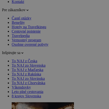
Kontakt
Pre zákazníkov
Časté otázky
Benefity
Hotely na Travelkingu
Cestovné poistenie
Travelpedia
Vernostný program
Osobne overené pobyty
Inšpirujte sa
To NAJ z Česka
To NAJ zo Slovenska
To NAJ z Maďarska
To NAJ z Rakúska
To NAJ zo Slovinska
To NAJ z Chorvátska
Víkendovky
Leto plné cestovania
8 krajov Slovenska