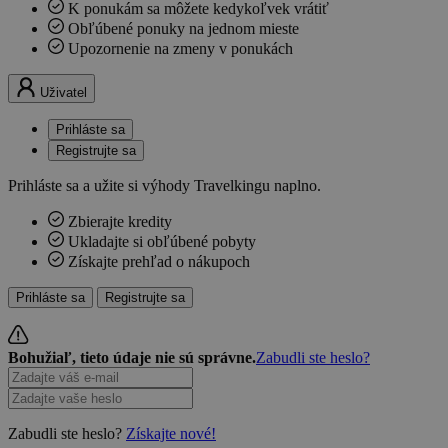
K ponukám sa môžete kedykoľvek vrátiť
Obľúbené ponuky na jednom mieste
Upozornenie na zmeny v ponukách
Uživatel
Prihláste sa
Registrujte sa
Prihláste sa a užite si výhody Travelkingu naplno.
Zbierajte kredity
Ukladajte si obľúbené pobyty
Získajte prehľad o nákupoch
Prihláste sa
Registrujte sa
Bohužiaľ, tieto údaje nie sú správne.
Zabudli ste heslo?
Zabudli ste heslo?
Získajte nové!