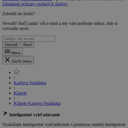
Zásadami ochrany osobných údajov
.
Zabudli ste heslo?
Nevadí! Stačí zadať váš e-mail a my vám pošleme odkaz, kde si
vytvoríte nové.
Odoslať
Back
Menu
Zavřít menu
Karlova Studánka
Kúpele
Kúpele Karlova Studánka
Inteligentné vyhľadávanie
Vyskúšajte inteligentné vyhľadávanie s pomocou umelej inteligencie