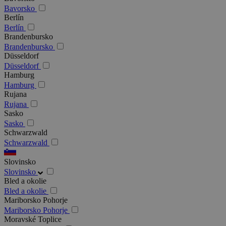
Bavorsko
Berlín
Berlín
Brandenbursko
Brandenbursko
Düsseldorf
Düsseldorf
Hamburg
Hamburg
Rujana
Rujana
Sasko
Sasko
Schwarzwald
Schwarzwald
Slovinsko
Slovinsko
Bled a okolie
Bled a okolie
Mariborsko Pohorje
Mariborsko Pohorje
Moravské Toplice