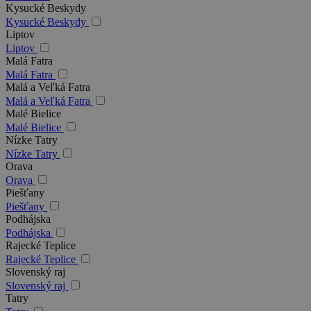
Kysucké Beskydy
Kysucké Beskydy
Liptov
Liptov
Malá Fatra
Malá Fatra
Malá a Veľká Fatra
Malá a Veľká Fatra
Malé Bielice
Malé Bielice
Nízke Tatry
Nízke Tatry
Orava
Orava
Piešťany
Piešťany
Podhájska
Podhájska
Rajecké Teplice
Rajecké Teplice
Slovenský raj
Slovenský raj
Tatry