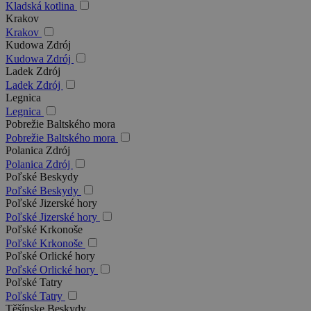
Kladská kotlina
Krakov
Krakov
Kudowa Zdrój
Kudowa Zdrój
Ladek Zdrój
Ladek Zdrój
Legnica
Legnica
Pobrežie Baltského mora
Pobrežie Baltského mora
Polanica Zdrój
Polanica Zdrój
Poľské Beskydy
Poľské Beskydy
Poľské Jizerské hory
Poľské Jizerské hory
Poľské Krkonoše
Poľské Krkonoše
Poľské Orlické hory
Poľské Orlické hory
Poľské Tatry
Poľské Tatry
Těšínske Beskydy