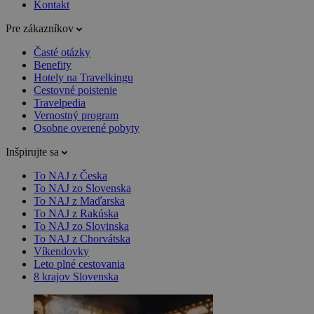
Kontakt
Pre zákazníkov
Časté otázky
Benefity
Hotely na Travelkingu
Cestovné poistenie
Travelpedia
Vernostný program
Osobne overené pobyty
Inšpirujte sa
To NAJ z Česka
To NAJ zo Slovenska
To NAJ z Maďarska
To NAJ z Rakúska
To NAJ zo Slovinska
To NAJ z Chorvátska
Víkendovky
Leto plné cestovania
8 krajov Slovenska