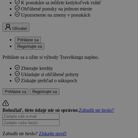
K ponukám sa môžete kedykoľvek vrátiť
Obľúbené ponuky na jednom mieste
Upozornenie na zmeny v ponukách
Uživatel
Prihláste sa
Registrujte sa
Prihláste sa a užite si výhody Travelkingu naplno.
Zbierajte kredity
Ukladajte si obľúbené pobyty
Získajte prehľad o nákupoch
Prihláste sa
Registrujte sa
Bohužiaľ, tieto údaje nie sú správne.
Zabudli ste heslo?
Zabudli ste heslo?
Získajte nové!