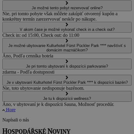
Je možné tento pobyt rezervovať online?
Nie, pri tomto pobyte však môžete zakúpiť otvorený kupón a
konkrétny termín zarezervovať neskôr po nákupe.
V akom čase je možné vykonať check in a check out?
Check in: od 15:00, Check out: do 11:00
Je možné ubytovanie Kulturhotel Fürst Pückler Park **** navštíviť s
domácim maznáčikom?
Áno, Podľa cenníka hotela
Je pri tomto ubytovaní k dispozícii parkovanie?
zdarma - Podľa dostupnosti
Je v ubytovaní Kulturhotel Fürst Pückler Park **** k dispozícii bazén?
Nie, toto ubytovanie nedisponuje bazénom.
Je tu k dispozícii wellness?
Áno, v ubytovaní je k dispozícii Sauna, Možnosť procedúr.
Hore
Napísali o nás