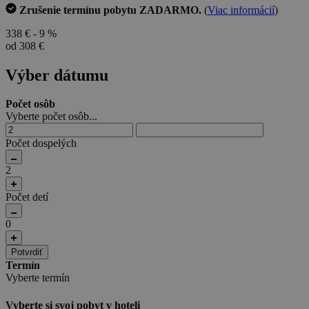
Zrušenie termínu pobytu ZADARMO.
(
Viac informácií
)
338 €
- 9 %
od 308 €
Výber dátumu
Počet osôb
Vyberte počet osôb...
Počet dospelých
2
Počet detí
0
Potvrdiť
Termín
Vyberte termín
Vyberte si svoj pobyt v hoteli