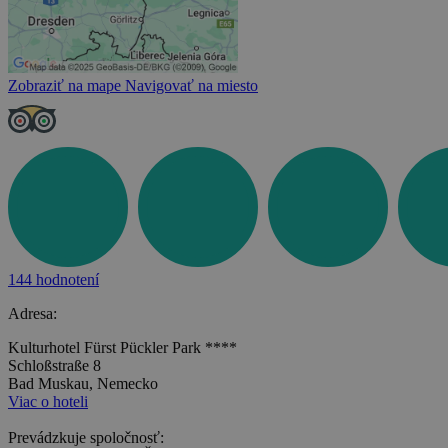
Zobraziť na mape
Navigovať na miesto
144 hodnotení
Adresa:
Kulturhotel Fürst Pückler Park ****
Schloßstraße 8
Bad Muskau, Nemecko
Viac o hoteli
Prevádzkuje spoločnosť: