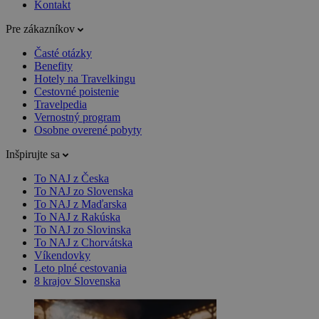
Kontakt
Pre zákazníkov
Časté otázky
Benefity
Hotely na Travelkingu
Cestovné poistenie
Travelpedia
Vernostný program
Osobne overené pobyty
Inšpirujte sa
To NAJ z Česka
To NAJ zo Slovenska
To NAJ z Maďarska
To NAJ z Rakúska
To NAJ zo Slovinska
To NAJ z Chorvátska
Víkendovky
Leto plné cestovania
8 krajov Slovenska