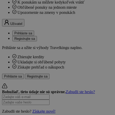
K ponukám sa môžete kedykoľvek vrátiť
Obľúbené ponuky na jednom mieste
Upozornenie na zmeny v ponukách
Uživatel
Prihláste sa
Registrujte sa
Prihláste sa a užite si výhody Travelkingu naplno.
Zbierajte kredity
Ukladajte si obľúbené pobyty
Získajte prehľad o nákupoch
Prihláste sa
Registrujte sa
Bohužiaľ, tieto údaje nie sú správne.
Zabudli ste heslo?
Zabudli ste heslo?
Získajte nové!