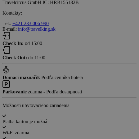
Travelcircus GmbH IČ: HRB155182B
Kontakty:
Tel.:
+421 233 006 990
E-mail:
info@travelking.sk
Check In:
od 15:00
Check Out:
do 11:00
Domáci maznáčik
Podľa cenníka hotela
Parkovanie
zdarma - Podľa dostupnosti
Možnosti ubytovacieho zariadenia
Platba kartou je možná
Wi-Fi zdarma