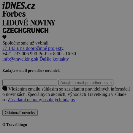
Spoločne sme už vybrali
77 143 € na dobročinné projekty
.
+421 233 006 990
Po-Pia: 8:00 - 16:30
info@travelking.sk
Ďalšie kontakty
Zadajte e-mail pre odber noviniek
Vložením emailu súhlasím so zasielaním pravidelných informácií
o novinkách, špeciálnych akciách, výhodách Travelkingu v súlade
so
Zásadami ochrany osobných údajov
.
Odoberať novinky
O Travelkingu