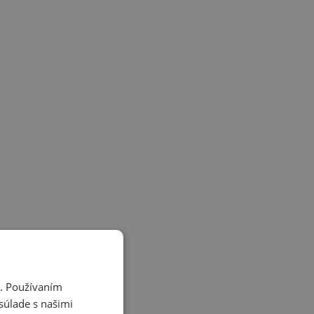
i. Používaním
súlade s našimi