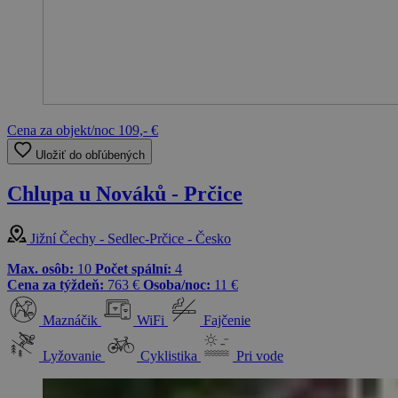
Cena za objekt/noc
109,- €
Uložiť do obľúbených
Chlupa u Nováků - Prčice
Jižní Čechy - Sedlec-Prčice - Česko
Max. osôb:
10
Počet spální:
4
Cena za týždeň:
763 €
Osoba/noc:
11 €
Maznáčik
WiFi
Fajčenie
Lyžovanie
Cyklistika
Pri vode