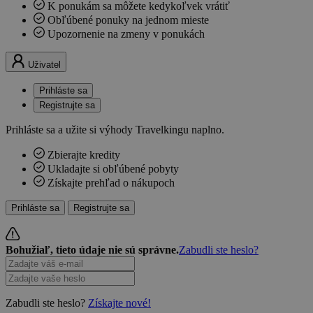
K ponukám sa môžete kedykoľvek vrátiť
Obľúbené ponuky na jednom mieste
Upozornenie na zmeny v ponukách
Uživatel
Prihláste sa
Registrujte sa
Prihláste sa a užite si výhody Travelkingu naplno.
Zbierajte kredity
Ukladajte si obľúbené pobyty
Získajte prehľad o nákupoch
Prihláste sa
Registrujte sa
Bohužiaľ, tieto údaje nie sú správne.
Zabudli ste heslo?
Zabudli ste heslo?
Získajte nové!