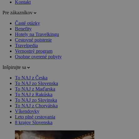
Kontakt
Pre zákazníkov
Časté otázky
Benefity
Hotely na Travelkingu
Cestovné poistenie
Travelpedia
Vernostný program
Osobne overené pobyty
Inšpirujte sa
To NAJ z Česka
To NAJ zo Slovenska
To NAJ z Maďarska
To NAJ z Rakúska
To NAJ zo Slovinska
To NAJ z Chorvátska
Víkendovky
Leto plné cestovania
8 krajov Slovenska