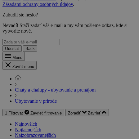
Zásadami ochrany osobných údajov
.
Zabudli ste heslo?
Nevadí! Stačí zadať váš e-mail a my vám pošleme odkaz, kde si
vytvoríte nové.
Odoslať
Back
Menu
Zavřít menu
Chaty a chalupy - ubytovanie a prenájom
Ubytovanie v prírode
1
Filtrovať
Zavrieť
filtrovanie
Zoradiť
Zavrieť
Najnovších
Najlacnejších
Najzobrazovanejších