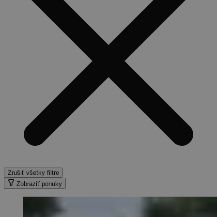
Zrušiť všetky filtre
Zobraziť ponuky