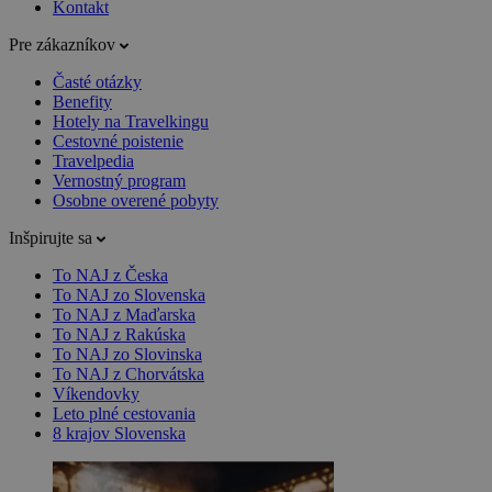
Kontakt
Pre zákazníkov
Časté otázky
Benefity
Hotely na Travelkingu
Cestovné poistenie
Travelpedia
Vernostný program
Osobne overené pobyty
Inšpirujte sa
To NAJ z Česka
To NAJ zo Slovenska
To NAJ z Maďarska
To NAJ z Rakúska
To NAJ zo Slovinska
To NAJ z Chorvátska
Víkendovky
Leto plné cestovania
8 krajov Slovenska