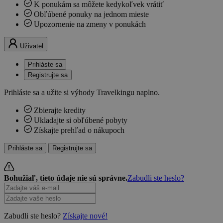
K ponukám sa môžete kedykoľvek vrátiť
Obľúbené ponuky na jednom mieste
Upozornenie na zmeny v ponukách
Uživatel
Prihláste sa
Registrujte sa
Prihláste sa a užite si výhody Travelkingu naplno.
Zbierajte kredity
Ukladajte si obľúbené pobyty
Získajte prehľad o nákupoch
Prihláste sa
Registrujte sa
Bohužiaľ, tieto údaje nie sú správne.
Zabudli ste heslo?
Zabudli ste heslo?
Získajte nové!