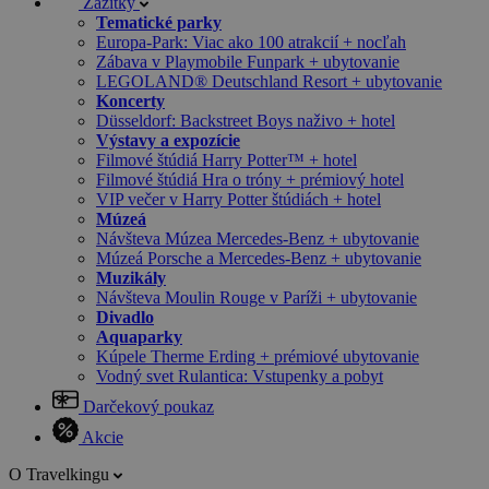
Zážitky
Tematické parky
Europa-Park: Viac ako 100 atrakcií + nocľah
Zábava v Playmobile Funpark + ubytovanie
LEGOLAND® Deutschland Resort + ubytovanie
Koncerty
Düsseldorf: Backstreet Boys naživo + hotel
Výstavy a expozície
Filmové štúdiá Harry Potter™ + hotel
Filmové štúdiá Hra o tróny + prémiový hotel
VIP večer v Harry Potter štúdiách + hotel
Múzeá
Návšteva Múzea Mercedes-Benz + ubytovanie
Múzeá Porsche a Mercedes-Benz + ubytovanie
Muzikály
Návšteva Moulin Rouge v Paríži + ubytovanie
Divadlo
Aquaparky
Kúpele Therme Erding + prémiové ubytovanie
Vodný svet Rulantica: Vstupenky a pobyt
Darčekový poukaz
Akcie
O Travelkingu