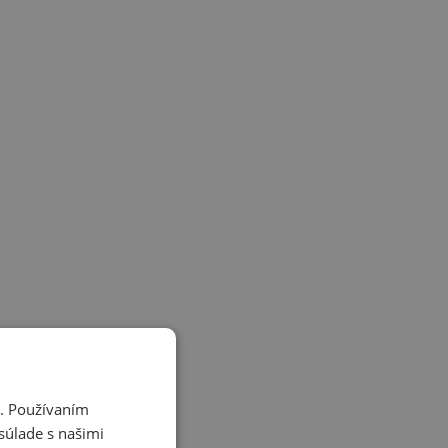
i. Používaním
súlade s našimi