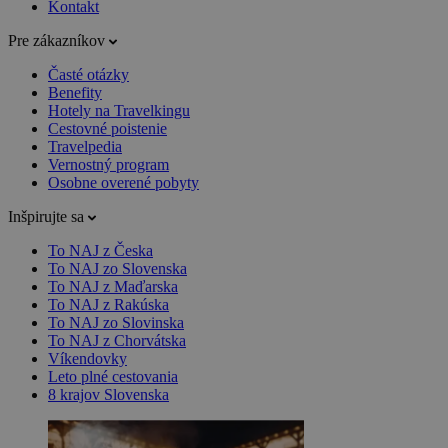
Kontakt
Pre zákazníkov
Časté otázky
Benefity
Hotely na Travelkingu
Cestovné poistenie
Travelpedia
Vernostný program
Osobne overené pobyty
Inšpirujte sa
To NAJ z Česka
To NAJ zo Slovenska
To NAJ z Maďarska
To NAJ z Rakúska
To NAJ zo Slovinska
To NAJ z Chorvátska
Víkendovky
Leto plné cestovania
8 krajov Slovenska