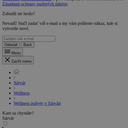
Zásadami ochrany osobných údajov
.
Zabudli ste heslo?
Nevadí! Stačí zadať váš e-mail a my vám pošleme odkaz, kde si
vytvoríte nové.
Odoslať
Back
Menu
Zavřít menu
Sárvár
Wellness
Wellness pobyty v Sárvári
Kam sa chystáte?
Sárvár