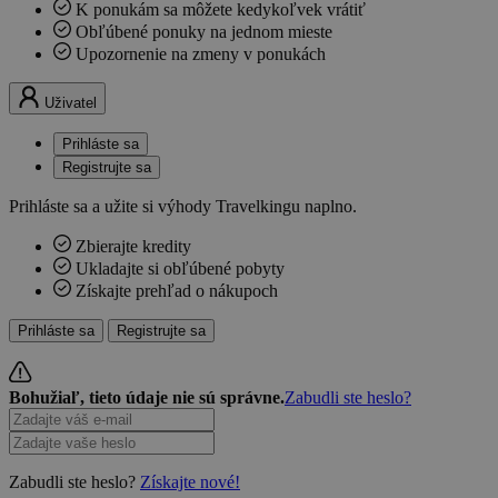
K ponukám sa môžete kedykoľvek vrátiť
Obľúbené ponuky na jednom mieste
Upozornenie na zmeny v ponukách
Uživatel
Prihláste sa
Registrujte sa
Prihláste sa a užite si výhody Travelkingu naplno.
Zbierajte kredity
Ukladajte si obľúbené pobyty
Získajte prehľad o nákupoch
Prihláste sa
Registrujte sa
Bohužiaľ, tieto údaje nie sú správne.
Zabudli ste heslo?
Zabudli ste heslo?
Získajte nové!