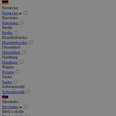
Nemecko
Nemecko
Bavorsko
Bavorsko
Berlín
Berlín
Brandenbursko
Brandenbursko
Düsseldorf
Düsseldorf
Hamburg
Hamburg
Rujana
Rujana
Sasko
Sasko
Schwarzwald
Schwarzwald
Slovinsko
Slovinsko
Bled a okolie