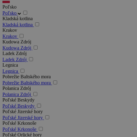
Poľsko
Poľsko
Kladská kotlina
Kladská kotlina
Krakov
Krakov
Kudowa Zdrój
Kudowa Zdrój
Ladek Zdrój
Ladek Zdrój
Legnica
Legnica
Pobrežie Baltského mora
Pobrežie Baltského mora
Polanica Zdrój
Polanica Zdrój
Poľské Beskydy
Poľské Beskydy
Poľské Jizerské hory
Poľské Jizerské hory
Poľské Krkonoše
Poľské Krkonoše
Poľské Orlické hory