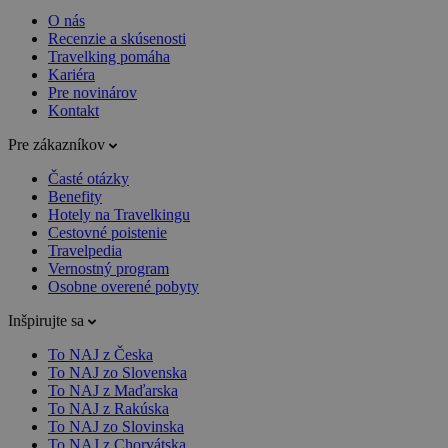
O nás
Recenzie a skúsenosti
Travelking pomáha
Kariéra
Pre novinárov
Kontakt
Pre zákazníkov
Časté otázky
Benefity
Hotely na Travelkingu
Cestovné poistenie
Travelpedia
Vernostný program
Osobne overené pobyty
Inšpirujte sa
To NAJ z Česka
To NAJ zo Slovenska
To NAJ z Maďarska
To NAJ z Rakúska
To NAJ zo Slovinska
To NAJ z Chorvátska