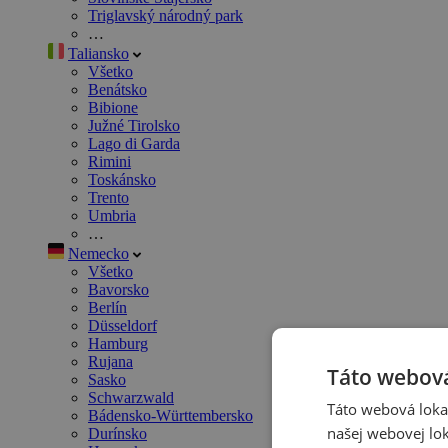
Triglavský národný park
…
Taliansko
Všetko
Benátsko
Bibione
Južné Tirolsko
Lago di Garda
Rimini
Toskánsko
Trento
Umbria
…
Nemecko
Všetko
Bavorsko
Berlín
Düsseldorf
Hamburg
Rujana
Táto webová
Sasko
Schwarzwald
Táto webová lokal
Bádensko-Württembersko
našej webovej lok
Durínsko