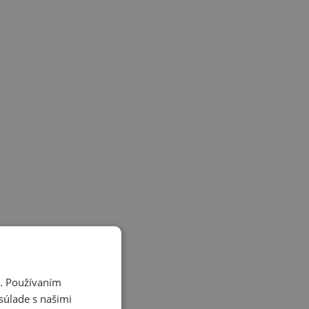
i. Používaním
súlade s našimi