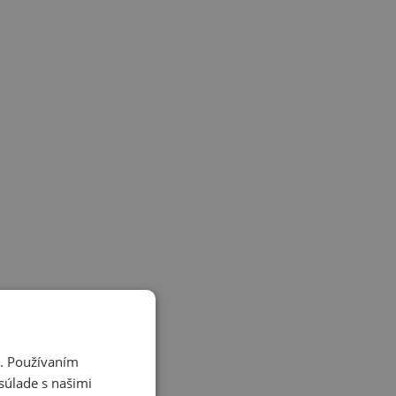
i. Používaním
súlade s našimi