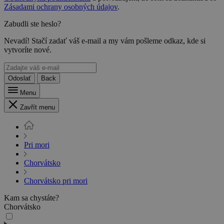
Zásadami ochrany osobných údajov
.
Zabudli ste heslo?
Nevadí! Stačí zadať váš e-mail a my vám pošleme odkaz, kde si
vytvoríte nové.
Odoslať
Back
Menu
Zavřít menu
Pri mori
Chorvátsko
Chorvátsko pri mori
Kam sa chystáte?
Chorvátsko