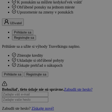
K ponukám sa môžete kedykoľvek vrátiť
Obľúbené ponuky na jednom mieste
Upozornenie na zmeny v ponukách
Uživatel
Prihláste sa
Registrujte sa
Prihláste sa a užite si výhody Travelkingu naplno.
Zbierajte kredity
Ukladajte si obľúbené pobyty
Získajte prehľad o nákupoch
Prihláste sa
Registrujte sa
Bohužiaľ, tieto údaje nie sú správne.
Zabudli ste heslo?
Zabudli ste heslo?
Získajte nové!