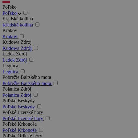
Poľsko
Poľsko
Kladská kotlina
Kladská kotlina
Krakov
Krakov
Kudowa Zdrój
Kudowa Zdrój
Ladek Zdrój
Ladek Zdrój
Legnica
Legnica
Pobrežie Baltského mora
Pobrežie Baltského mora
Polanica Zdrój
Polanica Zdrój
Poľské Beskydy
Poľské Beskydy
Poľské Jizerské hory
Poľské Jizerské hory
Poľské Krkonoše
Poľské Krkonoše
Poľské Orlické hory