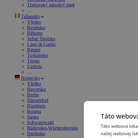
Triglavský národný park
…
Taliansko
Všetko
Benátsko
Bibione
Južné Tirolsko
Lago di Garda
Rimini
Toskánsko
Trento
Umbria
…
Nemecko
Všetko
Bavorsko
Berlín
Düsseldorf
Hamburg
Rujana
Táto webová
Sasko
Schwarzwald
Táto webová lokal
Bádensko-Württembersko
našej webovej lok
Durínsko