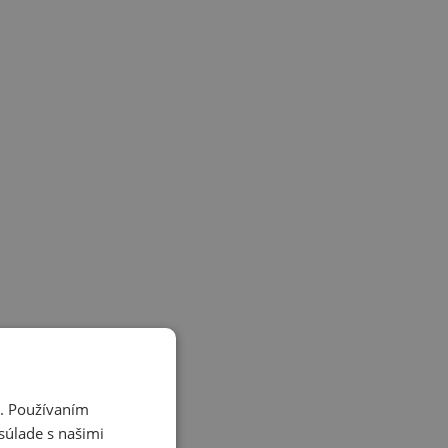
i. Používaním
súlade s našimi