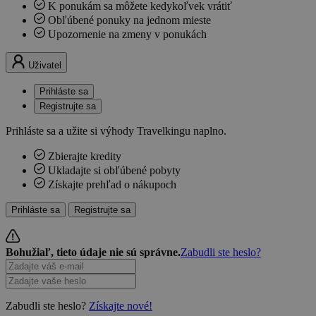
K ponukám sa môžete kedykoľvek vrátiť
Obľúbené ponuky na jednom mieste
Upozornenie na zmeny v ponukách
Uživatel
Prihláste sa
Registrujte sa
Prihláste sa a užite si výhody Travelkingu naplno.
Zbierajte kredity
Ukladajte si obľúbené pobyty
Získajte prehľad o nákupoch
Prihláste sa
Registrujte sa
Bohužiaľ, tieto údaje nie sú správne.
Zabudli ste heslo?
Zabudli ste heslo?
Získajte nové!