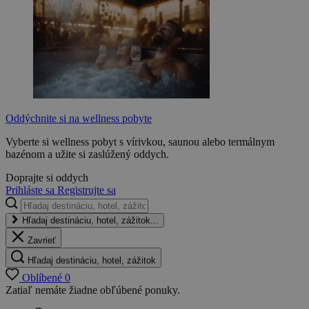
Oddýchnite si na wellness pobyte
Vyberte si wellness pobyt s vírivkou, saunou alebo termálnym
bazénom a užite si zaslúžený oddych.
Doprajte si oddych
Prihláste sa
Registrujte sa
Hľadaj destináciu, hotel, zážitok...
Zavrieť
Hľadaj destináciu, hotel, zážitok
Oblíbené
0
Zatiaľ nemáte žiadne obľúbené ponuky.