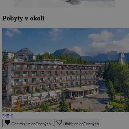
Pobyty v okolí
345 €
Odstrániť z obľúbených
Uložiť do obľúbených