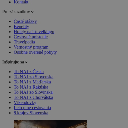
Kontakt
Pre zákazníkov
Časté otázky
Benefity
Hotely na Travelkingu
Cestovné poistenie
Travelpedia
Vernostný program
Osobne overené pobyty
Inšpirujte sa
To NAJ z Česka
To NAJ zo Slovenska
To NAJ z Maďarska
To NAJ z Rakúska
To NAJ zo Slovinska
To NAJ z Chorvátska
Víkendovky
Leto plné cestovania
8 krajov Slovenska