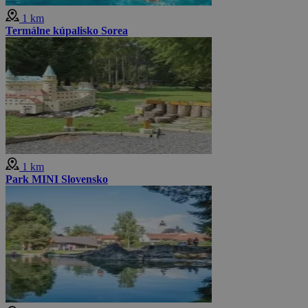
1 km
Termálne kúpalisko Sorea
1 km
Park MINI Slovensko