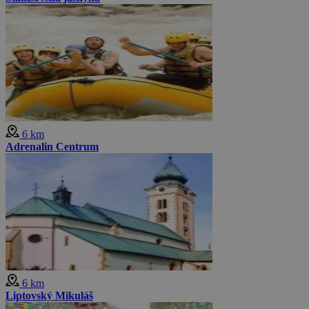
6 km
Adrenalin Centrum
6 km
Liptovský Mikuláš