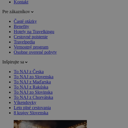
Kontakt
Pre zákazníkov
Časté otázky
Benefity
Hotely na Travelkingu
Cestovné poistenie
Travelpedia
Vernostný program
Osobne overené pobyty
Inšpirujte sa
To NAJ z Česka
To NAJ zo Slovenska
To NAJ z Maďarska
To NAJ z Rakúska
To NAJ zo Slovinska
To NAJ z Chorvátska
Víkendovky
Leto plné cestovania
8 krajov Slovenska