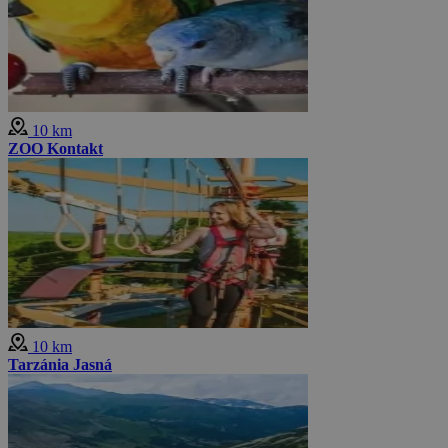
10 km
ZOO Kontakt
10 km
Tarzánia Jasná