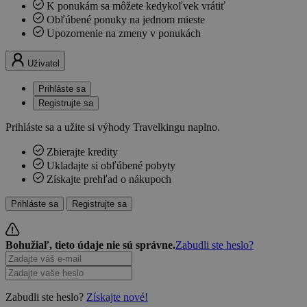
K ponukám sa môžete kedykoľvek vrátiť
Obľúbené ponuky na jednom mieste
Upozornenie na zmeny v ponukách
Uživatel
Prihláste sa
Registrujte sa
Prihláste sa a užite si výhody Travelkingu naplno.
Zbierajte kredity
Ukladajte si obľúbené pobyty
Získajte prehľad o nákupoch
Prihláste sa
Registrujte sa
Bohužiaľ, tieto údaje nie sú správne.
Zabudli ste heslo?
Zabudli ste heslo?
Získajte nové!