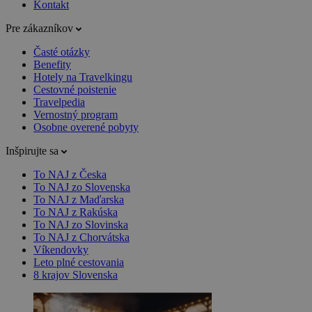
Kontakt
Pre zákazníkov
Časté otázky
Benefity
Hotely na Travelkingu
Cestovné poistenie
Travelpedia
Vernostný program
Osobne overené pobyty
Inšpirujte sa
To NAJ z Česka
To NAJ zo Slovenska
To NAJ z Maďarska
To NAJ z Rakúska
To NAJ zo Slovinska
To NAJ z Chorvátska
Víkendovky
Leto plné cestovania
8 krajov Slovenska