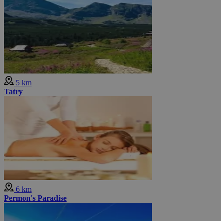
5 km
Tatry
6 km
Permon's Paradise