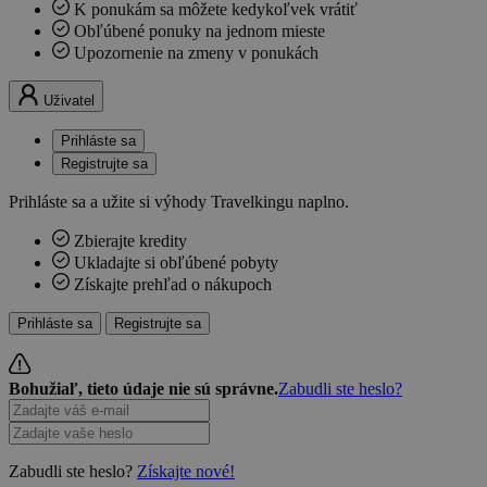
K ponukám sa môžete kedykoľvek vrátiť
Obľúbené ponuky na jednom mieste
Upozornenie na zmeny v ponukách
Uživatel
Prihláste sa
Registrujte sa
Prihláste sa a užite si výhody Travelkingu naplno.
Zbierajte kredity
Ukladajte si obľúbené pobyty
Získajte prehľad o nákupoch
Prihláste sa
Registrujte sa
Bohužiaľ, tieto údaje nie sú správne.
Zabudli ste heslo?
Zabudli ste heslo?
Získajte nové!