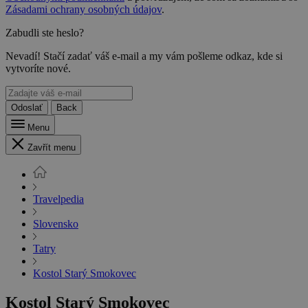
Zásadami ochrany osobných údajov
.
Zabudli ste heslo?
Nevadí! Stačí zadať váš e-mail a my vám pošleme odkaz, kde si
vytvoríte nové.
Odoslať
Back
Menu
Zavřít menu
Travelpedia
Slovensko
Tatry
Kostol Starý Smokovec
Kostol Starý Smokovec