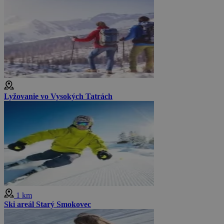
Lyžovanie vo Vysokých Tatrách
1 km
Ski areál Starý Smokovec