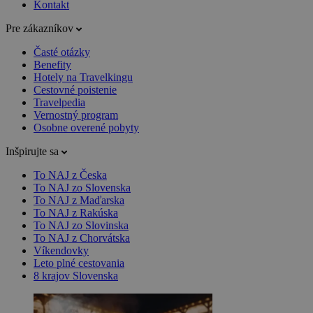
Kontakt
Pre zákazníkov
Časté otázky
Benefity
Hotely na Travelkingu
Cestovné poistenie
Travelpedia
Vernostný program
Osobne overené pobyty
Inšpirujte sa
To NAJ z Česka
To NAJ zo Slovenska
To NAJ z Maďarska
To NAJ z Rakúska
To NAJ zo Slovinska
To NAJ z Chorvátska
Víkendovky
Leto plné cestovania
8 krajov Slovenska