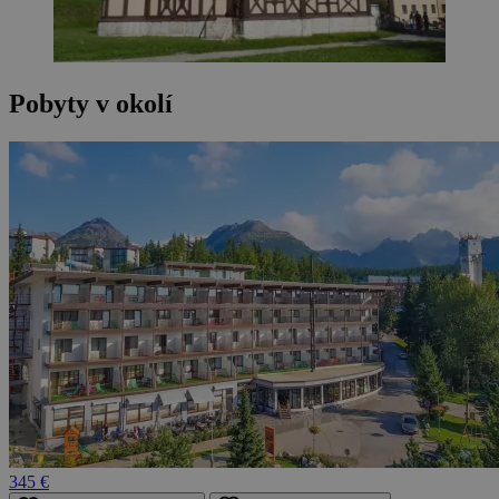
Pobyty v okolí
345 €