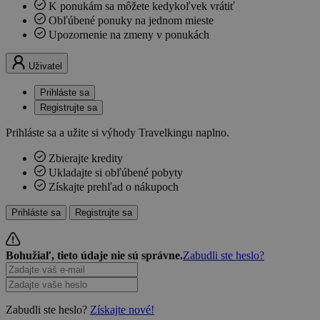
K ponukám sa môžete kedykoľvek vrátiť
Obľúbené ponuky na jednom mieste
Upozornenie na zmeny v ponukách
Uživatel
Prihláste sa
Registrujte sa
Prihláste sa a užite si výhody Travelkingu naplno.
Zbierajte kredity
Ukladajte si obľúbené pobyty
Získajte prehľad o nákupoch
Prihláste sa
Registrujte sa
Bohužiaľ, tieto údaje nie sú správne.
Zabudli ste heslo?
Zabudli ste heslo?
Získajte nové!