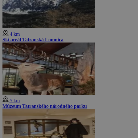
4 km
Ski areál Tatranská Lomnica
5 km
Múzeum Tatranského národného parku