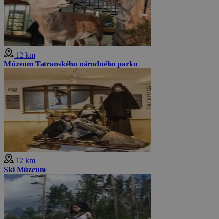
12 km
Múzeum Tatranského národného parku
12 km
Ski Múzeum