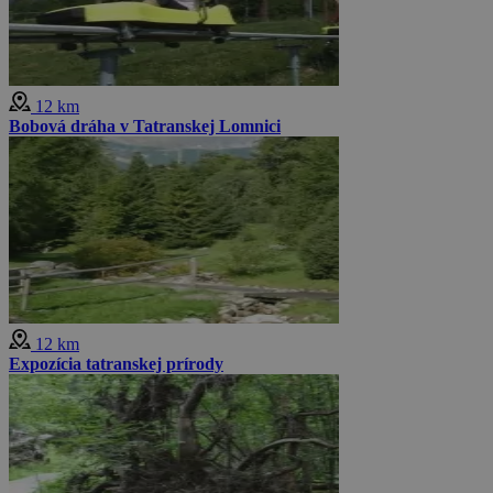
12 km
Bobová dráha v Tatranskej Lomnici
12 km
Expozícia tatranskej prírody