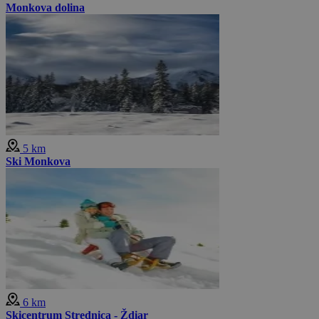
Monkova dolina
5 km
Ski Monkova
6 km
Skicentrum Strednica - Ždiar