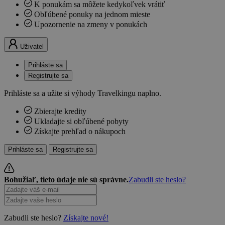
K ponukám sa môžete kedykoľvek vrátiť
Obľúbené ponuky na jednom mieste
Upozornenie na zmeny v ponukách
Uživatel
Prihláste sa
Registrujte sa
Prihláste sa a užite si výhody Travelkingu naplno.
Zbierajte kredity
Ukladajte si obľúbené pobyty
Získajte prehľad o nákupoch
Prihláste sa
Registrujte sa
Bohužiaľ, tieto údaje nie sú správne.
Zabudli ste heslo?
Zabudli ste heslo?
Získajte nové!