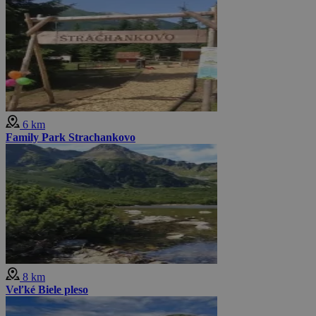
6 km
Family Park Strachankovo
8 km
Veľké Biele pleso