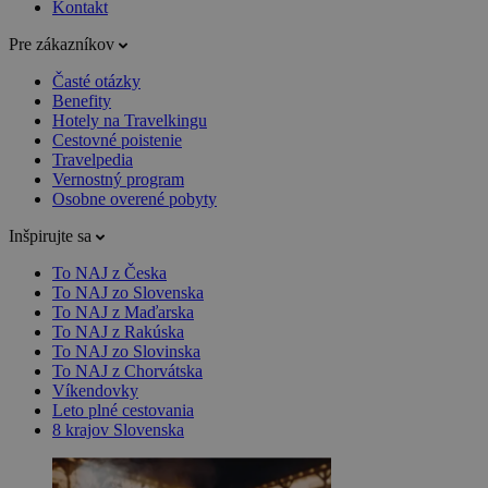
Kontakt
Pre zákazníkov
Časté otázky
Benefity
Hotely na Travelkingu
Cestovné poistenie
Travelpedia
Vernostný program
Osobne overené pobyty
Inšpirujte sa
To NAJ z Česka
To NAJ zo Slovenska
To NAJ z Maďarska
To NAJ z Rakúska
To NAJ zo Slovinska
To NAJ z Chorvátska
Víkendovky
Leto plné cestovania
8 krajov Slovenska