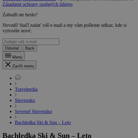
Zásadami ochrany osobných údajov
.
Zabudli ste heslo?
Nevadí! Stačí zadať váš e-mail a my vám pošleme odkaz, kde si
vytvoríte nové.
Odoslať
Back
Menu
Zavřít menu
Travelpedia
Slovensko
Severné Slovensko
Bachledka Ski & Sun – Leto
Bachledka Ski & Sun – Leto