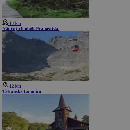
12 km
Náučný chodník Pramenisko
12 km
Tatranská Lomnica