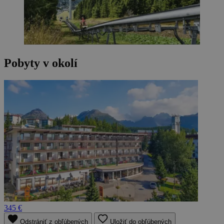
Pobyty v okolí
345 €
Odstrániť z obľúbených
Uložiť do obľúbených