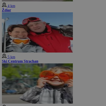
4 km
Ždiar
5 km
Ski Centrum Strachan