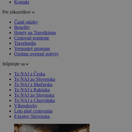
Kontakt
Pre zákazníkov
Časté otázky
Benefity
Hotely na Travelkingu
Cestovné poistenie
Travelpedia
Vernostný program
Osobne overené pobyty
Inšpirujte sa
To NAJ z Česka
To NAJ zo Slovenska
To NAJ z Maďarska
To NAJ z Rakúska
To NAJ zo Slovinska
To NAJ z Chorvátska
Víkendovky
Leto plné cestovania
8 krajov Slovenska