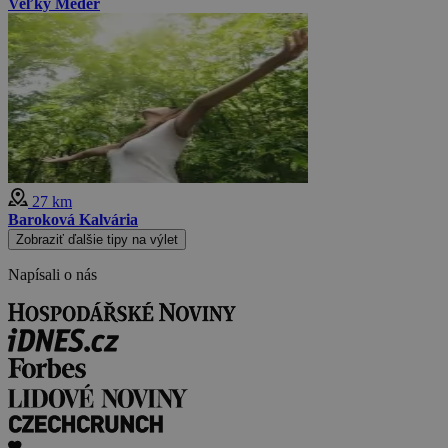
Veľký Meder
27 km
Baroková Kalvária
Zobraziť ďalšie tipy na výlet
Napísali o nás