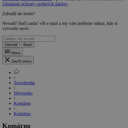
Zásadami ochrany osobných údajov
.
Zabudli ste heslo?
Nevadí! Stačí zadať váš e-mail a my vám pošleme odkaz, kde si
vytvoríte nové.
Odoslať
Back
Menu
Zavřít menu
Travelpedia
Slovensko
Komárno
Komárno
Komárno