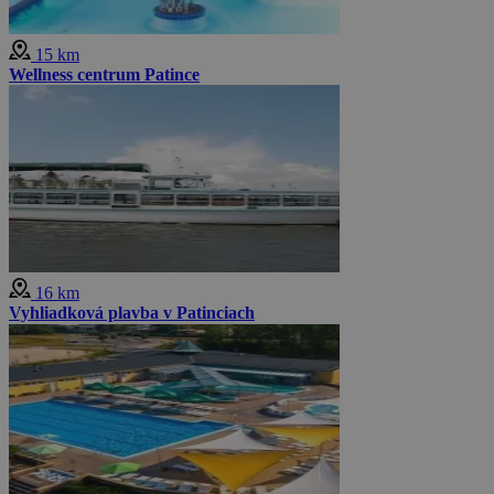
15 km
Wellness centrum Patince
16 km
Vyhliadková plavba v Patinciach