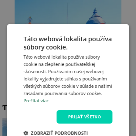
Táto webová lokalita používa
súbory cookie.
Táto webová lokalita používa súbory
cookie na zlepšenie používateľskej
skúsenosti. Používaním našej webovej
lokality vyjadrujete súhlas s používaním
všetkých súborov cookie v súlade s našimi
zásadami používania súborov cookie.
Prečítať viac
Tipy na výlet v okolí
PRIJAŤ VŠETKO
ZOBRAZIŤ PODROBNOSTI