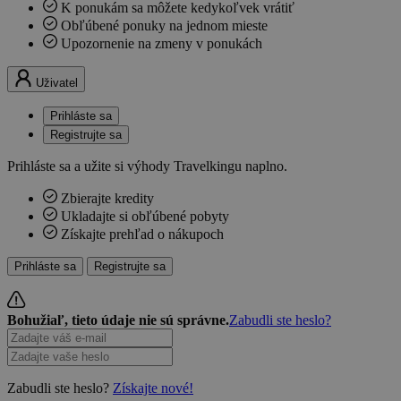
K ponukám sa môžete kedykoľvek vrátiť
Obľúbené ponuky na jednom mieste
Upozornenie na zmeny v ponukách
Uživatel
Prihláste sa
Registrujte sa
Prihláste sa a užite si výhody Travelkingu naplno.
Zbierajte kredity
Ukladajte si obľúbené pobyty
Získajte prehľad o nákupoch
Prihláste sa
Registrujte sa
Bohužiaľ, tieto údaje nie sú správne.
Zabudli ste heslo?
Zabudli ste heslo?
Získajte nové!