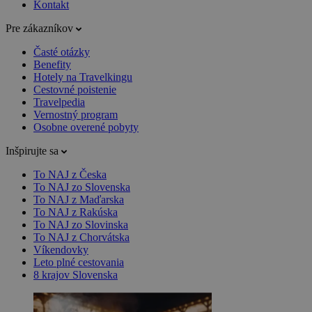
Kontakt
Pre zákazníkov
Časté otázky
Benefity
Hotely na Travelkingu
Cestovné poistenie
Travelpedia
Vernostný program
Osobne overené pobyty
Inšpirujte sa
To NAJ z Česka
To NAJ zo Slovenska
To NAJ z Maďarska
To NAJ z Rakúska
To NAJ zo Slovinska
To NAJ z Chorvátska
Víkendovky
Leto plné cestovania
8 krajov Slovenska