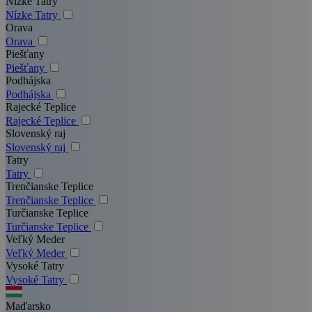
Nízke Tatry
Nízke Tatry
Orava
Orava
Piešťany
Piešťany
Podhájska
Podhájska
Rajecké Teplice
Rajecké Teplice
Slovenský raj
Slovenský raj
Tatry
Tatry
Trenčianske Teplice
Trenčianske Teplice
Turčianske Teplice
Turčianske Teplice
Veľký Meder
Veľký Meder
Vysoké Tatry
Vysoké Tatry
Maďarsko