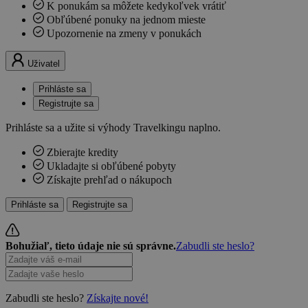
K ponukám sa môžete kedykoľvek vrátiť
Obľúbené ponuky na jednom mieste
Upozornenie na zmeny v ponukách
Uživatel
Prihláste sa
Registrujte sa
Prihláste sa a užite si výhody Travelkingu naplno.
Zbierajte kredity
Ukladajte si obľúbené pobyty
Získajte prehľad o nákupoch
Prihláste sa
Registrujte sa
Bohužiaľ, tieto údaje nie sú správne.
Zabudli ste heslo?
Zabudli ste heslo?
Získajte nové!