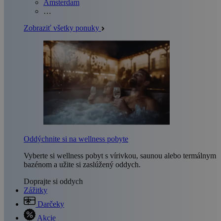
Amsterdam
…
Zobraziť všetky ponuky
Oddýchnite si na wellness pobyte
Vyberte si wellness pobyt s vírivkou, saunou alebo termálnym
bazénom a užite si zaslúžený oddych.
Doprajte si oddych
Zážitky
Darčeky
Akcie