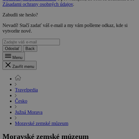
Zásadami ochrany osobných údajov
.
Zabudli ste heslo?
Nevadí! Stačí zadať váš e-mail a my vám pošleme odkaz, kde si
vytvoríte nové.
Odoslať
Back
Menu
Zavřít menu
Travelpedia
Česko
Južná Morava
Moravské zemské múzeum
Moravské zemské múzeum