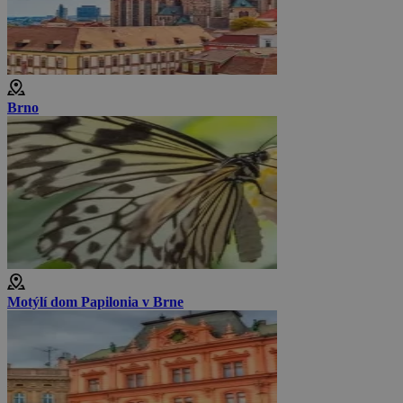
Brno
Motýlí dom Papilonia v Brne