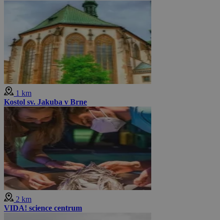
1 km
Kostol sv. Jakuba v Brne
2 km
VIDA! science centrum