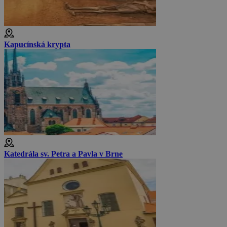
Kapucínská krypta
Katedrála sv. Petra a Pavla v Brne