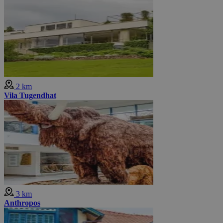
2 km
Vila Tugendhat
3 km
Anthropos