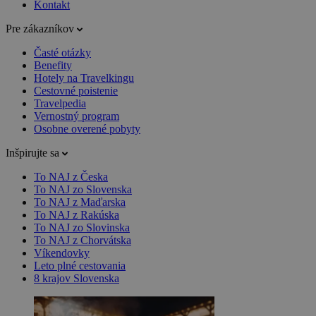
Kontakt
Pre zákazníkov
Časté otázky
Benefity
Hotely na Travelkingu
Cestovné poistenie
Travelpedia
Vernostný program
Osobne overené pobyty
Inšpirujte sa
To NAJ z Česka
To NAJ zo Slovenska
To NAJ z Maďarska
To NAJ z Rakúska
To NAJ zo Slovinska
To NAJ z Chorvátska
Víkendovky
Leto plné cestovania
8 krajov Slovenska