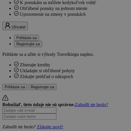
K ponukám sa môžete kedykoľvek vrátiť
Obľúbené ponuky na jednom mieste
Upozornenie na zmeny v ponukách
Uživatel
Prihláste sa
Registrujte sa
Prihláste sa a užite si výhody Travelkingu naplno.
Zbierajte kredity
Ukladajte si obľúbené pobyty
Získajte prehľad o nákupoch
Prihláste sa
Registrujte sa
Bohužiaľ, tieto údaje nie sú správne.
Zabudli ste heslo?
Zabudli ste heslo?
Získajte nové!