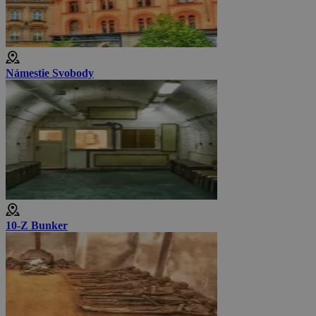
Námestie Svobody
10-Z Bunker