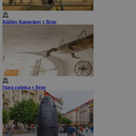
Kláštor Kapucínov v Brne
Stará radnica v Brne