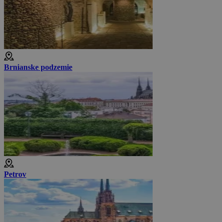
Brnianske podzemie
Petrov