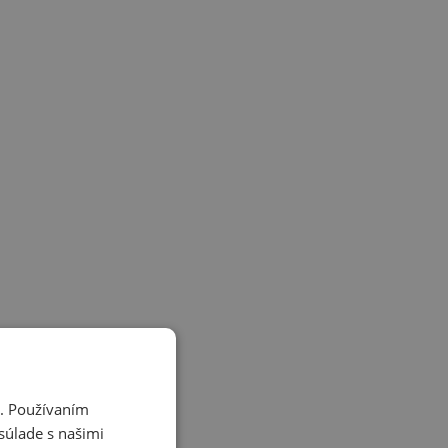
i. Používaním
súlade s našimi