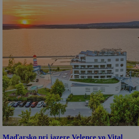
Maďarsko pri jazere Velence vo Vital