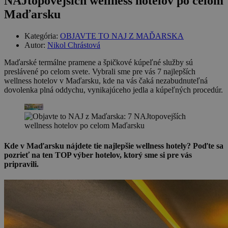
NAJtopovejších wellness hotelov po celom
Maďarsku
Kategória:
OBJAVTE TO NAJ Z MAĎARSKA
Autor:
Nikol Chrástová
Maďarské termálne pramene a špičkové kúpeľné služby sú
preslávené po celom svete. Vybrali sme pre vás 7 najlepších
wellness hotelov v Maďarsku, kde na vás čaká nezabudnuteľná
dovolenka plná oddychu, vynikajúceho jedla a kúpeľných procedúr.
Kde v Maďarsku nájdete tie najlepšie wellness hotely? Poďte sa
pozrieť na ten TOP výber hotelov, ktorý sme si pre vás
pripravili.