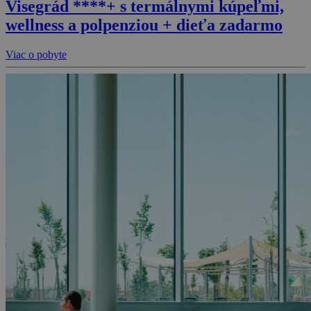
Visegrád ****+ s termálnymi kúpeľmi,
wellness a polpenziou + dieťa zadarmo
Viac o pobyte