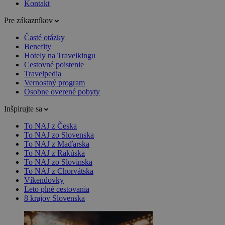
Kontakt
Pre zákazníkov
Časté otázky
Benefity
Hotely na Travelkingu
Cestovné poistenie
Travelpedia
Vernostný program
Osobne overené pobyty
Inšpirujte sa
To NAJ z Česka
To NAJ zo Slovenska
To NAJ z Maďarska
To NAJ z Rakúska
To NAJ zo Slovinska
To NAJ z Chorvátska
Víkendovky
Leto plné cestovania
8 krajov Slovenska