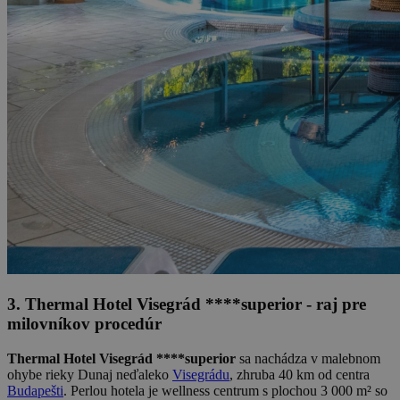
3. Thermal Hotel Visegrád ****superior - raj pre
milovníkov procedúr
Thermal Hotel Visegrád ****superior
sa nachádza v malebnom
ohybe rieky Dunaj neďaleko
Visegrádu
, zhruba 40 km od centra
Budapešti
. Perlou hotela je wellness centrum s plochou 3 000 m² so