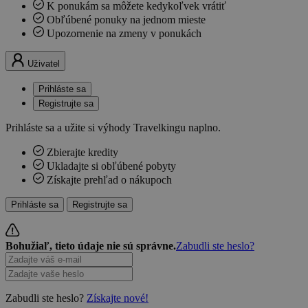
K ponukám sa môžete kedykoľvek vrátiť
Obľúbené ponuky na jednom mieste
Upozornenie na zmeny v ponukách
Uživatel
Prihláste sa
Registrujte sa
Prihláste sa a užite si výhody Travelkingu naplno.
Zbierajte kredity
Ukladajte si obľúbené pobyty
Získajte prehľad o nákupoch
Prihláste sa
Registrujte sa
Bohužiaľ, tieto údaje nie sú správne.
Zabudli ste heslo?
Zabudli ste heslo?
Získajte nové!